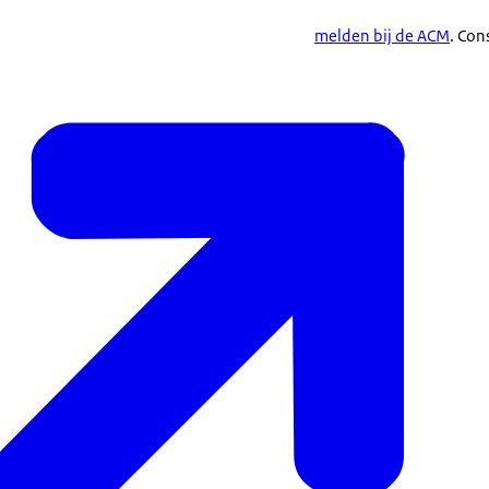
melden bij de ACM
. Co