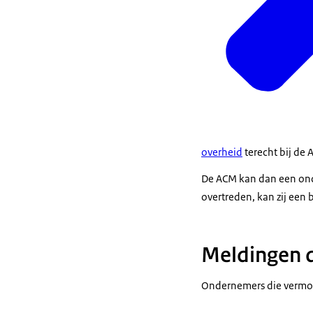
overheid
terecht bij de 
De ACM kan dan een onde
overtreden, kan zij een
Meldingen 
Ondernemers die vermoe