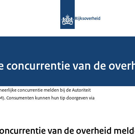
Naar de homepage van Rijksoverheid
Rijksoverheid
e concurrentie van de over
rlijke concurrentie melden bij de Autoriteit
M). Consumenten kunnen hun tip doorgeven via
concurrentie van de overheid mel