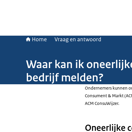
Home
Vraag en antwoord
Waar kan ik oneerlijk
bedrijf melden?
Ondernemers kunnen onee
Consument & Markt (AC
ACM ConsuWijzer.
Oneerlijke 