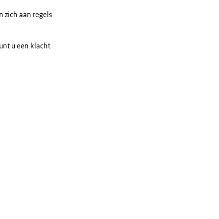
 zich aan regels
unt u een klacht