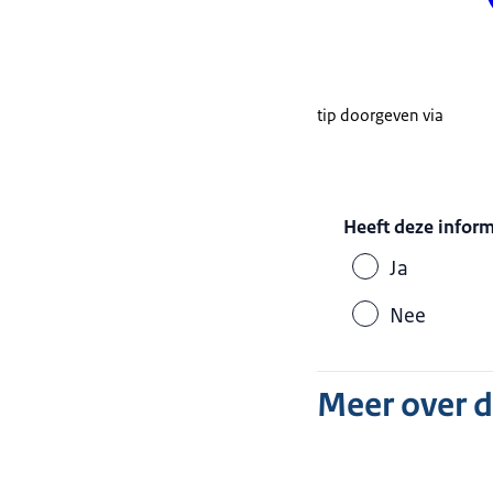
tip doorgeven via
Heeft deze infor
Ja
Nee
Meer over 