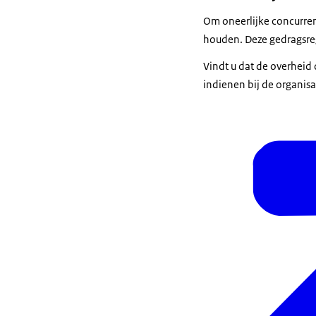
Om oneerlijke concurren
houden. Deze gedragsreg
Vindt u dat de overheid 
indienen bij de organis