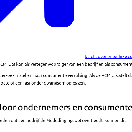
klacht over oneerlijke c
ACM. Dat kan als vertegenwoordiger van een bedrijf en als consument
rzoek instellen naar concurrentievervalsing. Als de ACM vaststelt d
 boete of een last onder dwangsom opleggen.
door ondernemers en consument
den dat een bedrijf de Mededingingswet overtreedt, kunnen dit