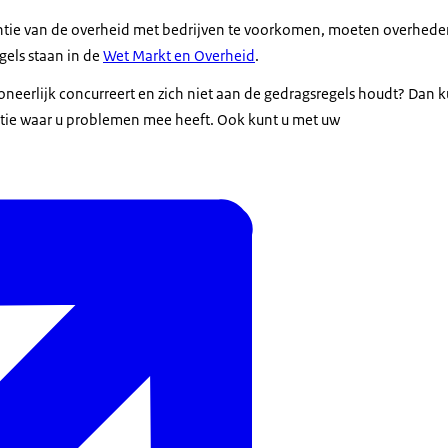
tie van de overheid met bedrijven te voorkomen, moeten overheden
els staan in de
Wet Markt en Overheid
.
oneerlijk concurreert en zich niet aan de gedragsregels houdt? Dan k
atie waar u problemen mee heeft. Ook kunt u met uw