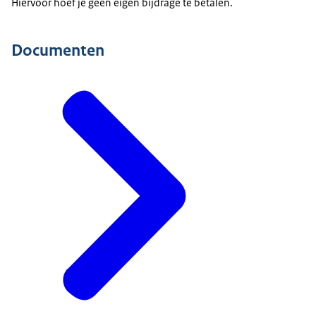
Hiervoor hoef je geen eigen bijdrage te betalen.
Documenten