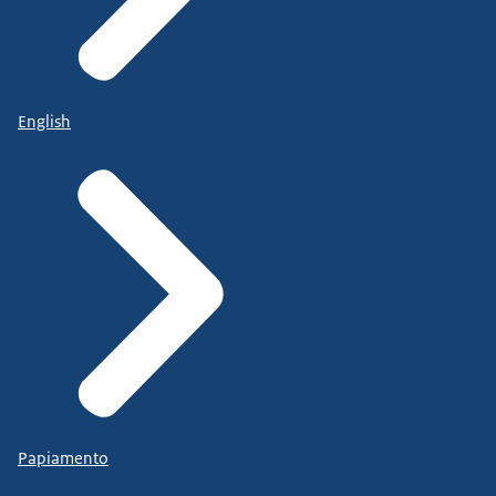
English
Papiamento