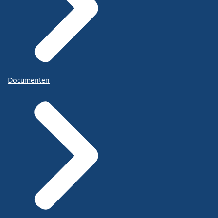
Documenten