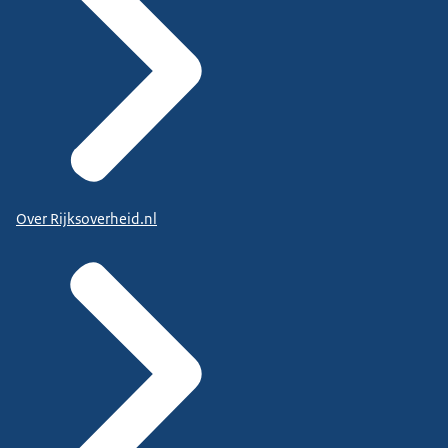
Over Rijksoverheid.nl