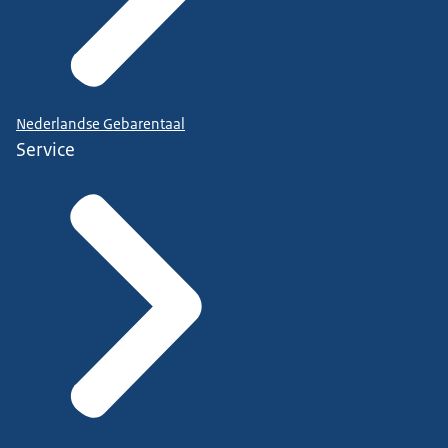
Nederlandse Gebarentaal
Service