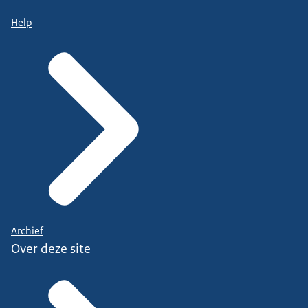
Help
Archief
Over deze site