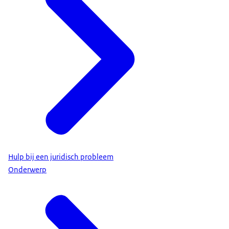
Hulp bij een juridisch probleem
Onderwerp