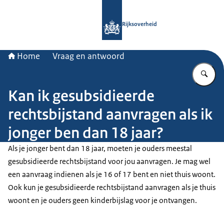
Naar de homepage van Rijksoverheid
Rijksoverheid
Home
Vraag en antwoord
Vu
Kan ik gesubsidieerde
rechtsbijstand aanvragen als ik
jonger ben dan 18 jaar?
Als je jonger bent dan 18 jaar, moeten je ouders meestal
gesubsidieerde rechtsbijstand voor jou aanvragen. Je mag wel
een aanvraag indienen als je 16 of 17 bent en niet thuis woont.
Ook kun je gesubsidieerde rechtsbijstand aanvragen als je thuis
woont en je ouders geen kinderbijslag voor je ontvangen.