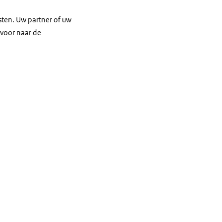
ten. Uw partner of uw
voor naar de