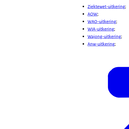
Ziektewet-uitkering
;
AOW
;
WAO-uitkering
;
WIA-uitkering
;
Wajong-uitkering
;
Anw-uitkering
;