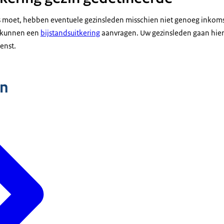
s moet, hebben eventuele gezinsleden misschien niet genoeg inkoms
n kunnen een
bijstandsuitkering
aanvragen. Uw gezinsleden gaan hier
enst.
n