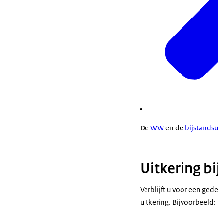
De
WW
en de
bijstandsu
Uitkering bij
Verblijft u voor een ged
uitkering. Bijvoorbeeld: