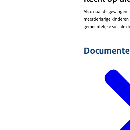
Als u naar de gevangeni
meerderjarige kindere
gemeentelijke sociale di
Documente