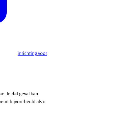
inrichting voor
an. In dat geval kan
beurt bijvoorbeeld als u