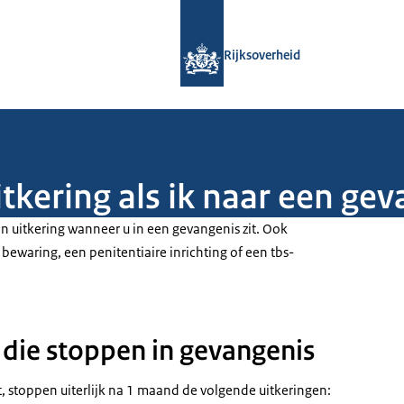
Naar de homepage van Rijksoverheid
Rijksoverheid
itkering als ik naar een ge
n uitkering wanneer u in een gevangenis zit. Ook
n bewaring, een penitentiaire inrichting of een tbs-
 die stoppen in gevangenis
it, stoppen uiterlijk na 1 maand de volgende uitkeringen: