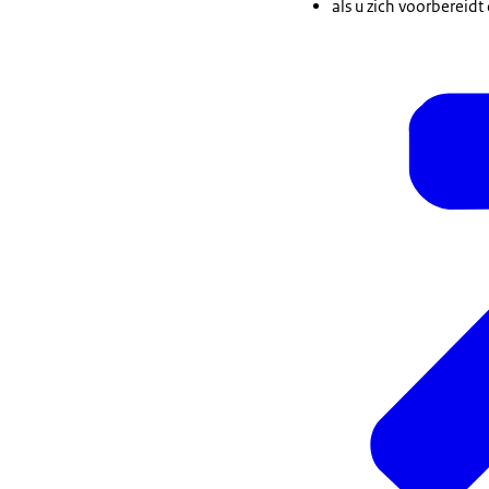
als u zich voorbereid