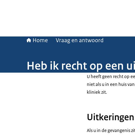
Home
Vraag en antwoord
Heb ik recht op een u
U heeft geen recht op ee
niet als u in een huis va
kliniek zit.
Uitkeringen
Als u in de gevangenis z