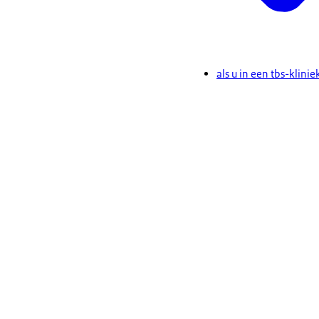
als u in een tbs-klinie