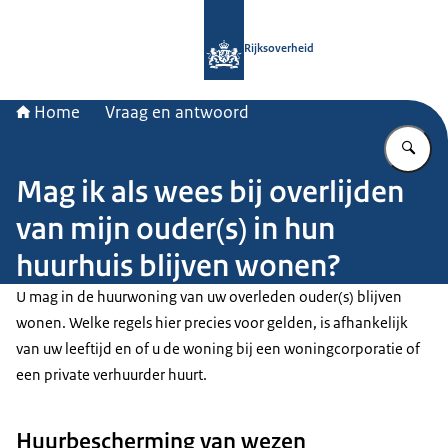
Naar de homepage van Rijksoverheid
Rijksoverheid
Home
Vraag en antwoord
Vu
Mag ik als wees bij overlijden
van mijn ouder(s) in hun
huurhuis blijven wonen?
U mag in de huurwoning van uw overleden ouder(s) blijven
wonen. Welke regels hier precies voor gelden, is afhankelijk
van uw leeftijd en of u de woning bij een woningcorporatie of
een private verhuurder huurt.
Huurbescherming van wezen