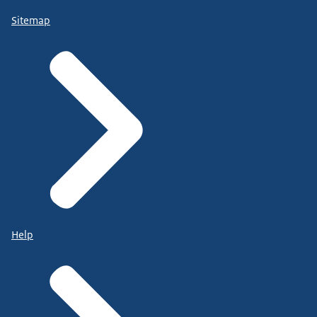
Sitemap
Help