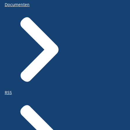
Documenten
RSS