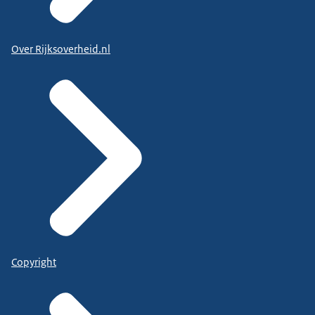
Over Rijksoverheid.nl
Copyright