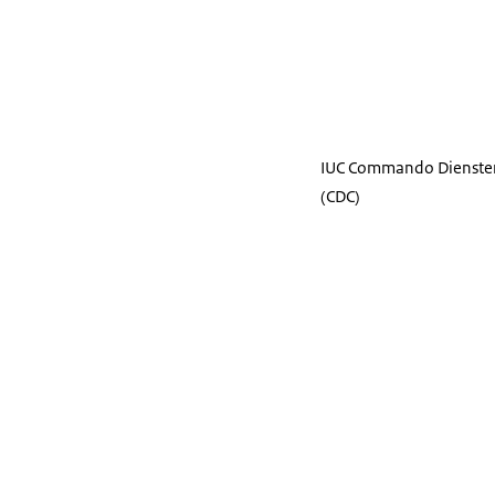
IUC Commando Dienste
(CDC)