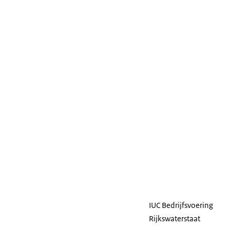
IUC Bedrijfsvoering
Rijkswaterstaat