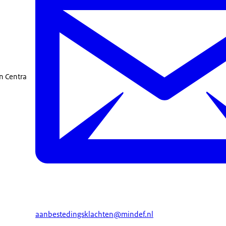
n Centra
aanbestedingsklachten@mindef.nl