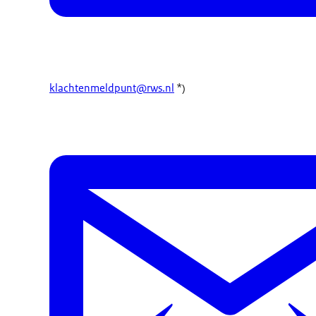
klachtenmeldpunt@rws.nl
*)