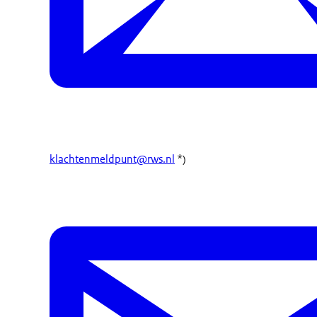
klachtenmeldpunt@rws.nl
*)