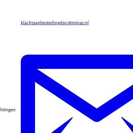
klachtaanbestedingdpc@minaz.nl
ichtingen