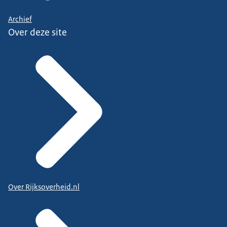
Archief
Over deze site
Over Rijksoverheid.nl