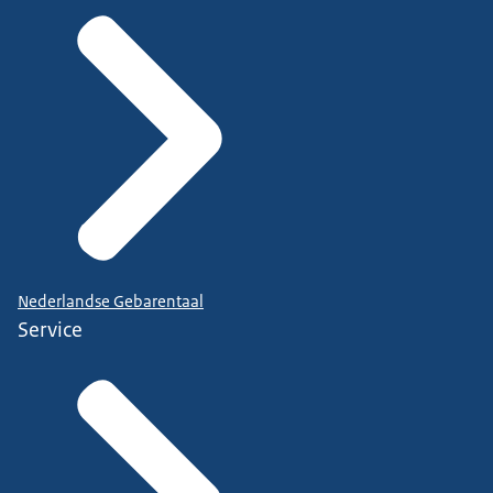
Nederlandse Gebarentaal
Service