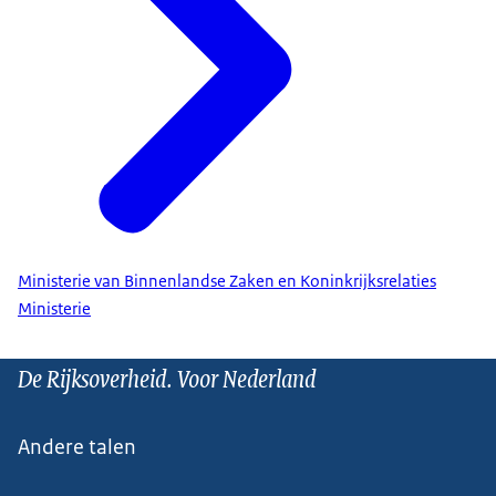
Ministerie van Binnenlandse Zaken en Koninkrijksrelaties
Ministerie
De Rijksoverheid. Voor Nederland
Andere talen