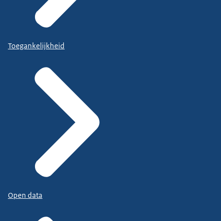
Toegankelijkheid
Open data