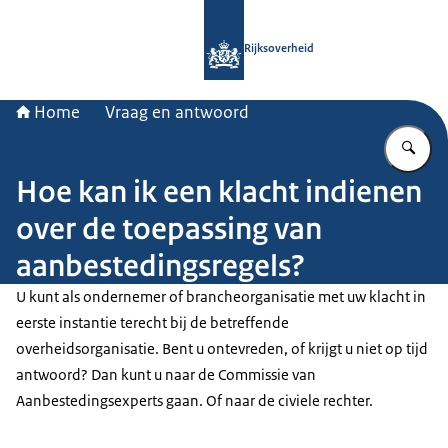
Naar de homepage van Rijksoverheid
Rijksoverheid
Home
Vraag en antwoord
Vu
Hoe kan ik een klacht indienen
over de toepassing van
aanbestedingsregels?
U kunt als ondernemer of brancheorganisatie met uw klacht in
eerste instantie terecht bij de betreffende
overheidsorganisatie. Bent u ontevreden, of krijgt u niet op tijd
antwoord? Dan kunt u naar de Commissie van
Aanbestedingsexperts gaan. Of naar de civiele rechter.