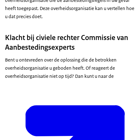
overheidsorganisatie die de aanbestedingsregels in uw geval
heeft toegepast. Deze overheidsorganisatie kan u vertellen hoe
u dat precies doet.
Klacht bij civiele rechter Commissie van
Aanbestedingsexperts
Bent u ontevreden over de oplossing die de betrokken
overheidsorganisatie u geboden heeft. Of reageert de
overheidsorganisatie niet op tijd? Dan kunt u naar de