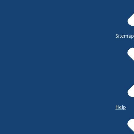
Sitemap
Help