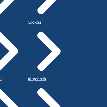
Cookies
es
AI-gebruik