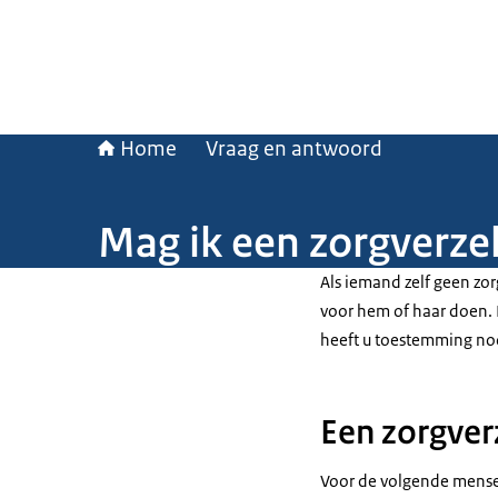
Home
Vraag en antwoord
Mag ik een zorgverze
Als iemand zelf geen zo
voor hem of haar doen. 
heeft u toestemming nodi
Een zorgver
Voor de volgende mensen