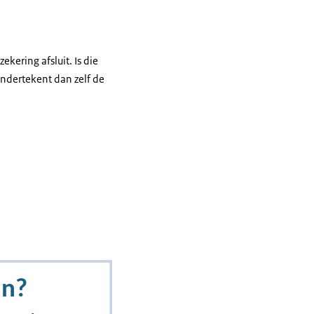
ekering afsluit. Is die
ndertekent dan zelf de