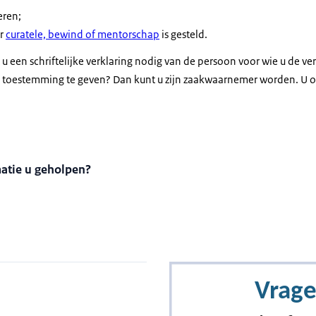
eren;
er
curatele, bewind of mentorschap
is gesteld.
u een schriftelijke verklaring nodig van de persoon voor wie u de verz
m toestemming te geven? Dan kunt u zijn zaakwaarnemer worden. U o
matie u geholpen?