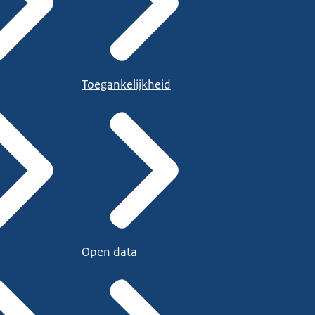
Toegankelijkheid
Open data