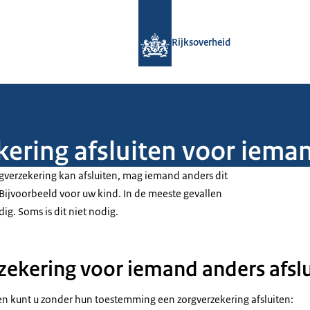
Naar de homepage van Rijksoverheid
Rijksoverheid
kering afsluiten voor iema
rgverzekering kan afsluiten, mag iemand anders dit
Bijvoorbeeld voor uw kind. In de meeste gevallen
g. Soms is dit niet nodig.
zekering voor iemand anders afsl
 kunt u zonder hun toestemming een zorgverzekering afsluiten: