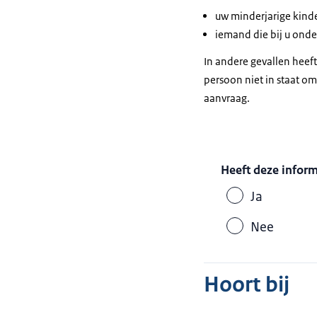
uw minderjarige kind
iemand die bij u ond
In andere gevallen heeft 
persoon niet in staat o
aanvraag.
Heeft deze infor
Ja
Nee
Hoort bij