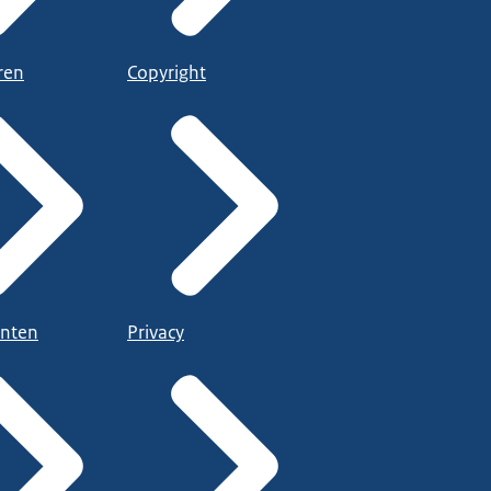
ren
Copyright
nten
Privacy