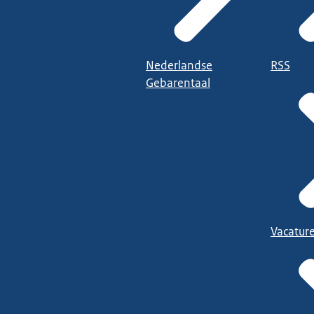
Nederlandse
RSS
Gebarentaal
Vacatur