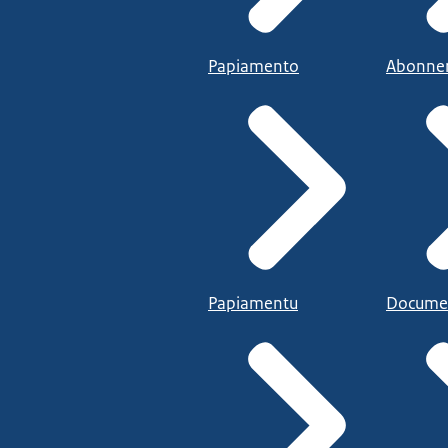
Papiamento
Abonne
Papiamentu
Docume