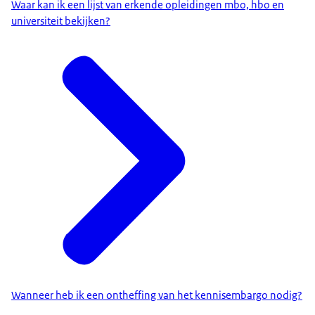
Waar kan ik een lijst van erkende opleidingen mbo, hbo en
universiteit bekijken?
Wanneer heb ik een ontheffing van het kennisembargo nodig?