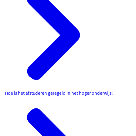
Hoe is het afstuderen geregeld in het hoger onderwijs?