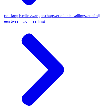
Hoe lang is mijn zwangerschapsverlof en bevallingsverlof bij
een tweeling of meerling?