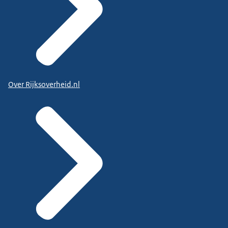
Over Rijksoverheid.nl