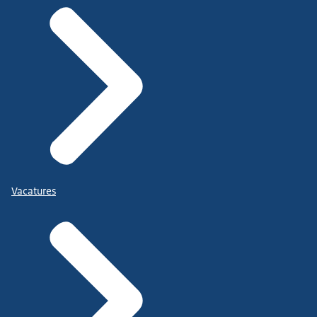
Vacatures