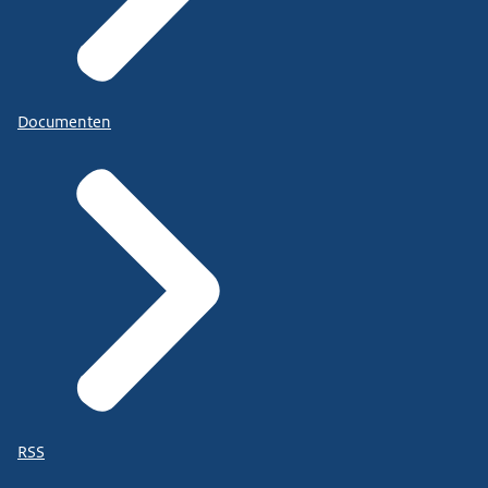
Documenten
RSS