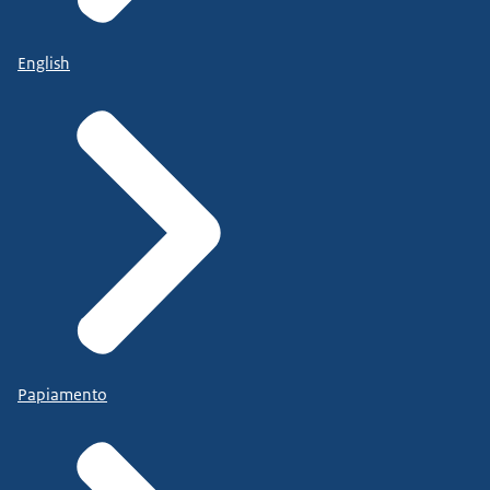
English
Papiamento