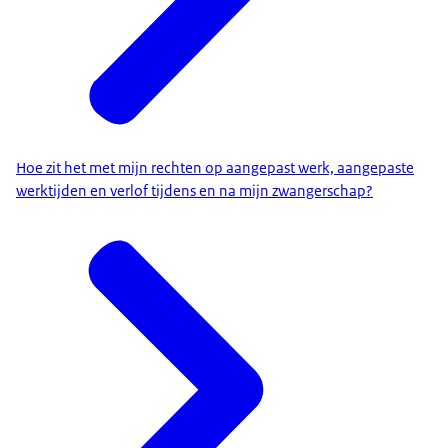
Hoe zit het met mijn rechten op aangepast werk, aangepaste
werktijden en verlof tijdens en na mijn zwangerschap?