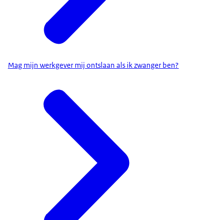
Mag mijn werkgever mij ontslaan als ik zwanger ben?