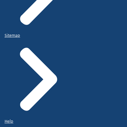
Sitemap
Help