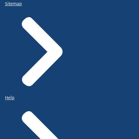
Sitemap
Help