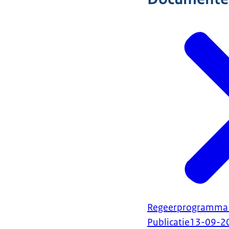
Regeerprogramma 
Publicatie
13-09-2