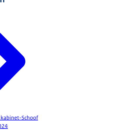
kabinet-Schoof
024