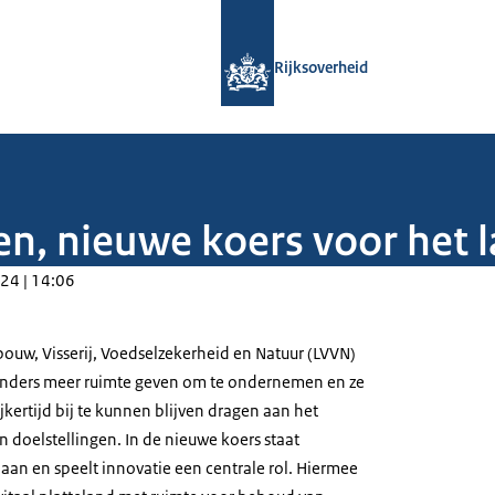
Naar de homepage van Rijksoverheid
Rijksoverheid
n, nieuwe koers voor het l
24 | 14:06
bouw, Visserij, Voedselzekerheid en Natuur (LVVN)
tuinders meer ruimte geven om te ondernemen en ze
ijkertijd bij te kunnen blijven dragen aan het
 doelstellingen. In de nieuwe koers staat
an en speelt innovatie een centrale rol. Hiermee