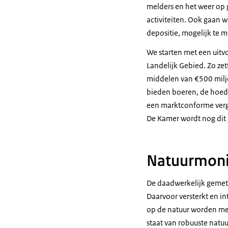
melders en het weer op
activiteiten. Ook gaan w
depositie, mogelijk te 
We starten met een uitv
Landelijk Gebied. Zo ze
middelen van €500 miljoe
bieden boeren, de hoede
een marktconforme vergo
De Kamer wordt nog dit 
Natuurmoni
De daadwerkelijk gemete
Daarvoor versterkt en in
op de natuur worden me
staat van robuuste natu