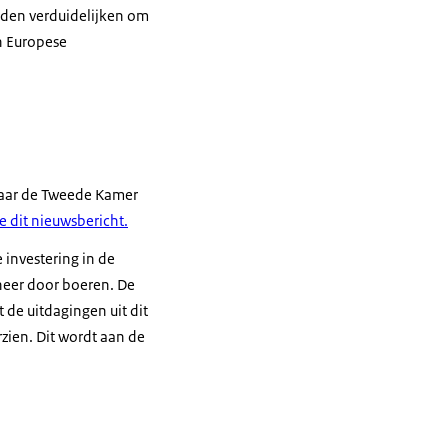
eden verduidelijken om
n Europese
naar de Tweede Kamer
ie dit nieuwsbericht.
 investering in de
eheer door boeren. De
de uitdagingen uit dit
ien. Dit wordt aan de