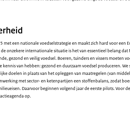
erheid
5 met een nationale voedselstrategie en maakt zich hard voor een 
 de onzekere internationale situatie is het van essentieel belang dat 
de, gezond en veilig voedsel. Boeren, tuinders en vissers moeten vo
ste kennis van hebben: gezond en duurzaam voedsel produceren. We 
jke doelen in plaats van het opleggen van maatregelen (van middel-
werking met sector- en ketenpartijen een stoffenbalans, zodat boe
lieueisen. Daarvoor beginnen volgend jaar de eerste pilots. Voor de
n actieagenda op.