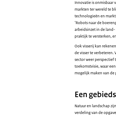
Innovatie is onmisbaar
markten ter wereld te b
technologieën en markt
‘Robots naar de boerenpr
arbeidsinzet in de land
praktijk te versterken,
Ook visserij kan rekene
de visser te verbeteren.
sector weer perspectief 
toekomstvisie, waar een 
mogelijk maken van de 
Een gebieds
Natuur en landschap zij
verdeling van de opgave