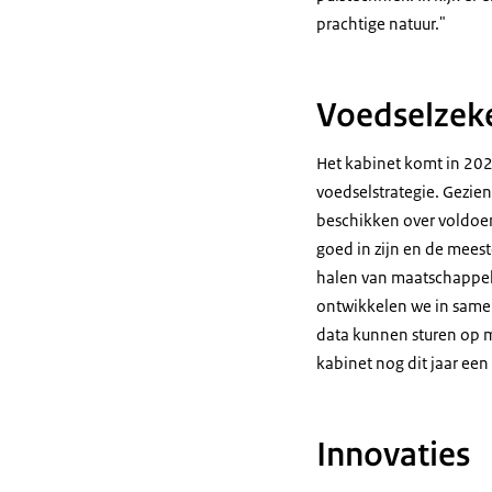
prachtige natuur."
Voedselzek
Het kabinet komt in 202
voedselstrategie. Gezien
beschikken over voldoen
goed in zijn en de mee
halen van maatschappeli
ontwikkelen we in samen
data kunnen sturen op mi
kabinet nog dit jaar ee
Innovaties