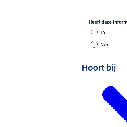
Heeft deze infor
Ja
Nee
Hoort bij