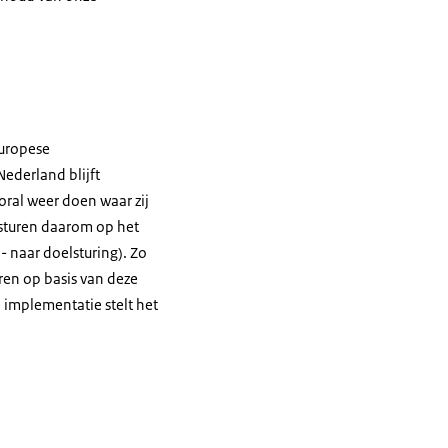
Europese
Nederland blijft
oral weer doen waar zij
sturen daarom op het
 naar doelsturing). Zo
ren op basis van deze
 implementatie stelt het