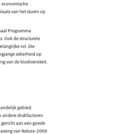
en economische
plaats van het sturen op
ionaal Programma
s. Ook de structurele
langrijke rol. Die
ngjarige zekerheid op
g van de biodiversiteit.
andelijk gebied.
ok andere drukfactoren
 gericht aan een goede
passing van Natura-2000