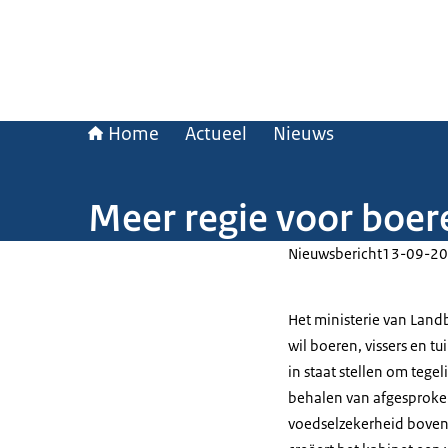
Home
Actueel
Nieuws
Meer regie voor boere
Nieuwsbericht
13-09-20
Het ministerie van Land
wil boeren, vissers en 
in staat stellen om tegel
behalen van afgesproken
voedselzekerheid bovena