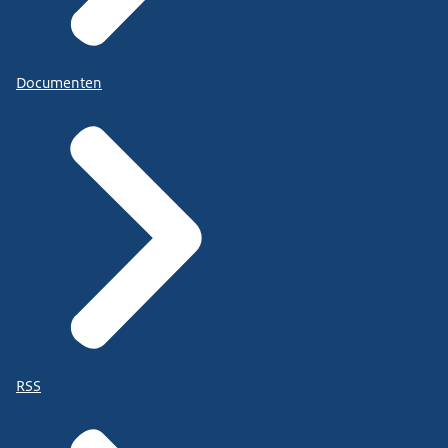
Documenten
RSS