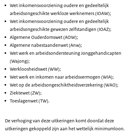
Wet inkomensvoorziening oudere en gedeeltelijk
arbeidsongeschikte werkloze werknemers (IOAW);
Wet inkomensvoorziening oudere en gedeeltelijk
arbeidsongeschikte gewezen zelfstandigen (IOAZ);
Algemene Ouderdomswet (AOW);
Algemene nabestaandenwet (Anw);
Wet werk en arbeidsondersteuning Jonggehandicapten
(Wajong);
Werkloosheidswet (WW);
Wet werk en inkomen naar arbeidsvermogen (WIA);
Wet op de arbeidsongeschiktheidsverzekering (WAO);
Ziektewet (ZW);
Toeslagenwet (TW).
De verhoging van deze uitkeringen komt doordat deze
uitkeringen gekoppeld zijn aan het wettelijk minimumloon.