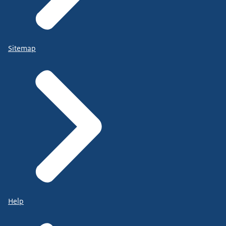
Sitemap
Help