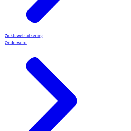
Ziektewet-uitkering
Onderwerp