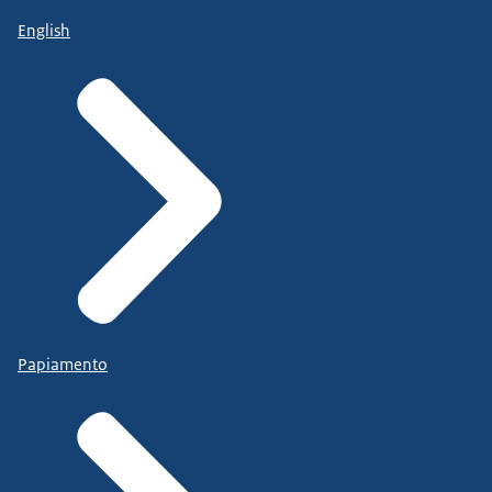
English
Papiamento