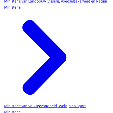
Ministerie van Landbouw, Visserij, Voedselzekerheid en Natuur
Ministerie
Ministerie van Volksgezondheid, Welzijn en Sport
Ministerie