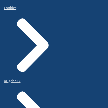
Cookies
AI-gebruik