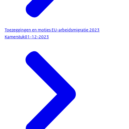
Toezeggingen en moties EU-arbeidsmigratie 2023
Kamerstuk
01-12-2023