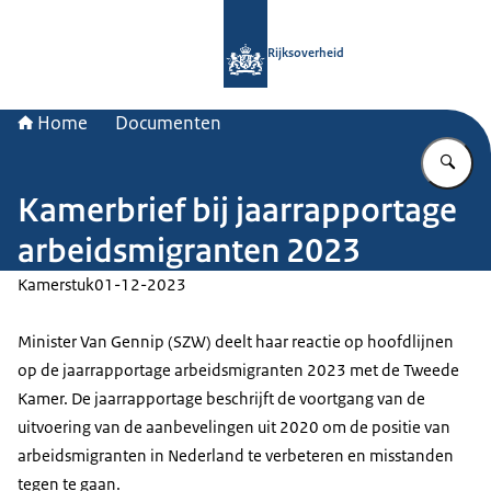
Naar de homepage van Rijksoverheid
Rijksoverheid
Home
Documenten
Vu
Kamerbrief bij jaarrapportage
arbeidsmigranten 2023
Kamerstuk
01-12-2023
Minister Van Gennip (SZW) deelt haar reactie op hoofdlijnen
op de jaarrapportage arbeidsmigranten 2023 met de Tweede
Kamer. De jaarrapportage beschrijft de voortgang van de
uitvoering van de aanbevelingen uit 2020 om de positie van
arbeidsmigranten in Nederland te verbeteren en misstanden
tegen te gaan.