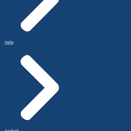
Help
Archief