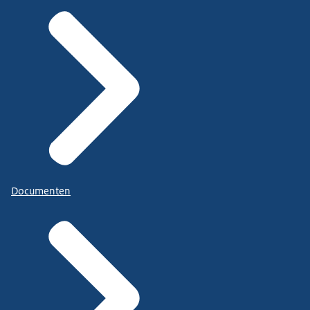
Documenten