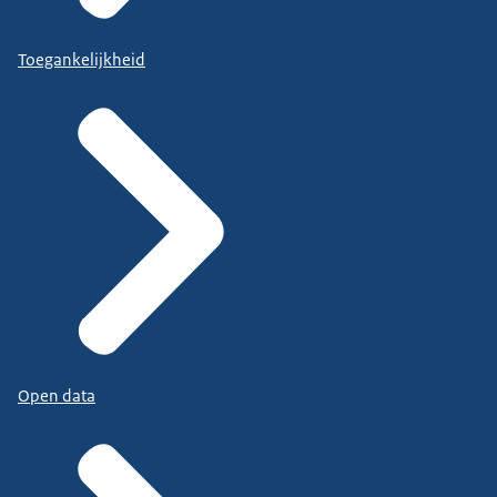
Toegankelijkheid
Open data