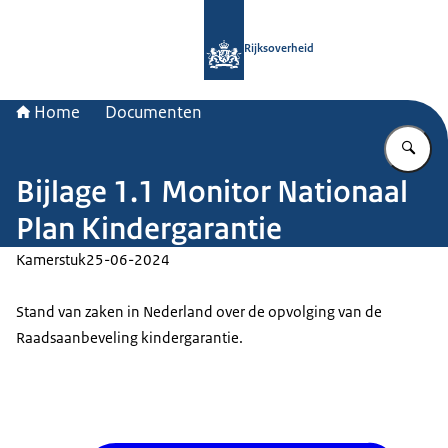
Naar de homepage van Rijksoverheid
Rijksoverheid
Home
Documenten
Vu
Bijlage 1.1 Monitor Nationaal
Plan Kindergarantie
Kamerstuk
25-06-2024
Stand van zaken in Nederland over de opvolging van de
Raadsaanbeveling kindergarantie.