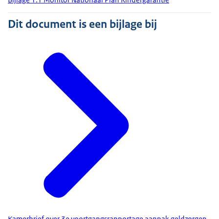
Dit document is een bijlage bij
Kamerbrief over 3e voortgangsrapportage aanpak geldzorgen,