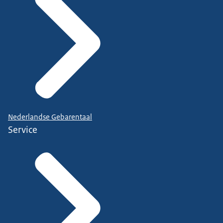
Nederlandse Gebarentaal
Service