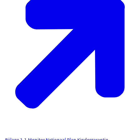
Bijlage 1.1 Monitor Nationaal Plan Kindergarantie