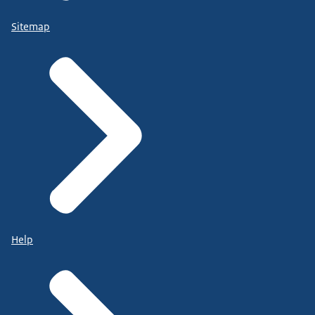
Sitemap
Help