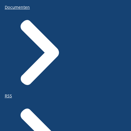
Documenten
RSS