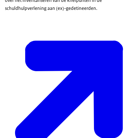
over het inventariseren van de knelpunten in de
schuldhulpverlening aan (ex)-gedetineerden.