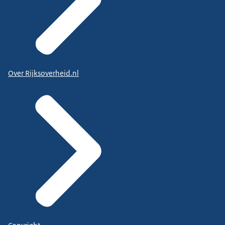
Over Rijksoverheid.nl