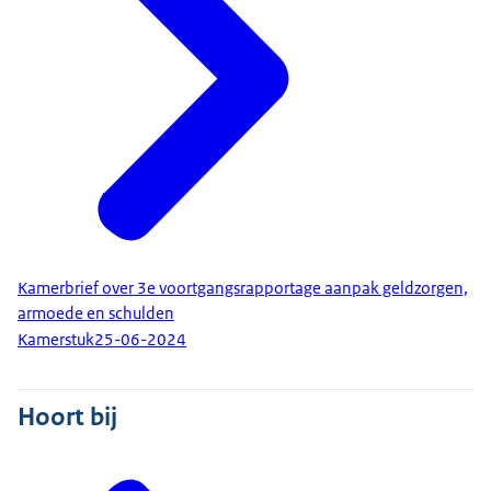
Kamerbrief over 3e voortgangsrapportage aanpak geldzorgen,
armoede en schulden
Kamerstuk
25-06-2024
Hoort bij