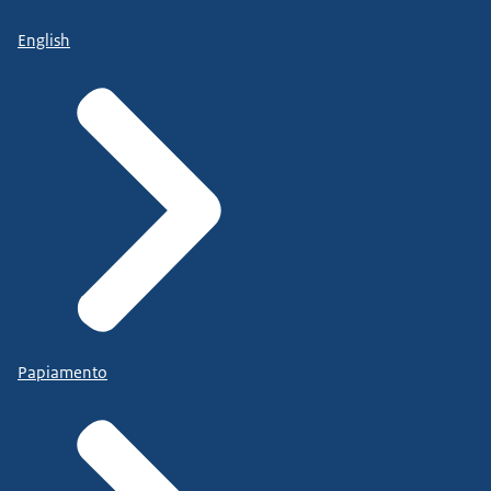
English
Papiamento