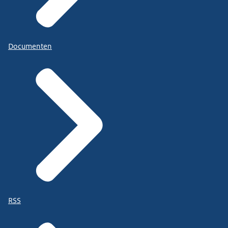
Documenten
RSS