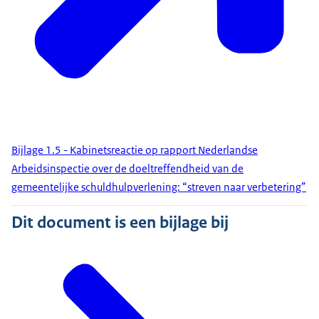
Bijlage 1.5 - Kabinetsreactie op rapport Nederlandse
Arbeidsinspectie over de doeltreffendheid van de
gemeentelijke schuldhulpverlening: “streven naar verbetering”
Dit document is een bijlage bij