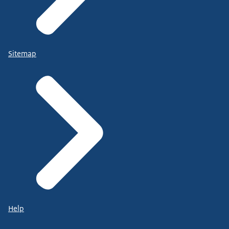
Sitemap
Help