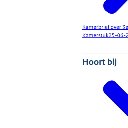
Kamerbrief over 3
Kamerstuk
25-06-
Hoort bij