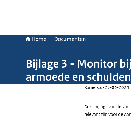
Home
Documenten
Bijlage 3 - Monitor 
armoede en schulden
Kamerstuk
25-06-2024
Deze bijlage van de voo
relevant zijn voor de A