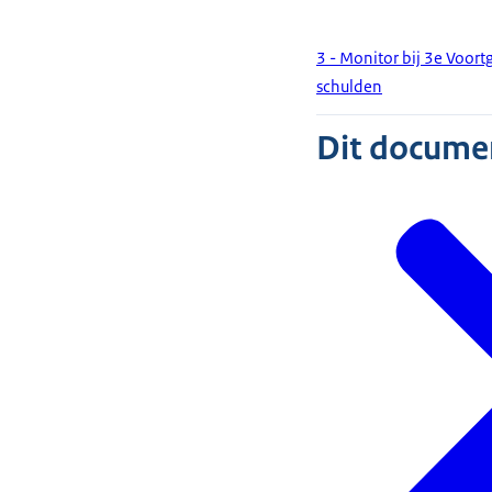
3 - Monitor bij 3e Voo
schulden
Dit document