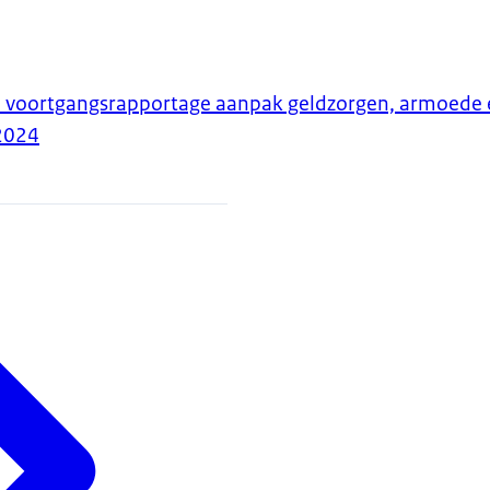
e voortgangsrapportage aanpak geldzorgen, armoede 
2024