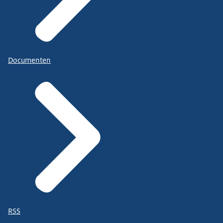
Documenten
RSS