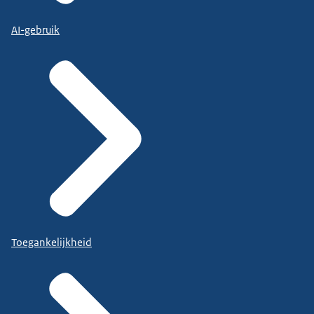
AI-gebruik
Toegankelijkheid