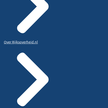
Over Rijksoverheid.nl