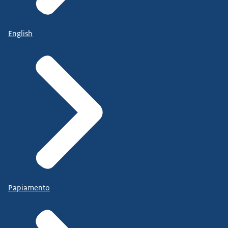
English
Papiamento