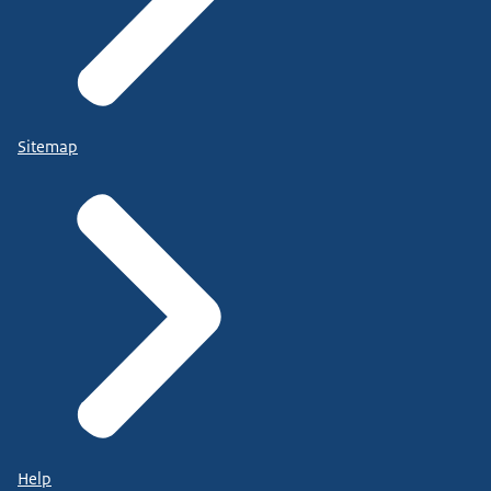
Sitemap
Help