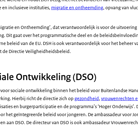
en inclusieve instituties,
migratie en ontheemding
, opvang van vluc
igratie en Ontheemding’, dat verantwoordelijk is voor de uitvoering
. Dit gaat over het programmatische deel en de beleidsbeïnvloedin
rne beleid van de EU. DSH is ook verantwoordelijk voor het beheer van
 de Directie Veiligheidheidsbeleid.
ciale Ontwikkeling (DSO)
 voor sociale ontwikkeling binnen het beleid voor Buitenlandse Han
ng. Hierbij richt de directie zich op
gezondheid
,
vrouwenrechten e
saties en burgerparticipatie en de programma’s ‘Hoger Onderwijs’. 
or het geïntegreerde beleid voor jongeren. De ambassadeur voor Jo
en aan DSO. De directeur van DSO is ook ambassadeur Vrouwenrech