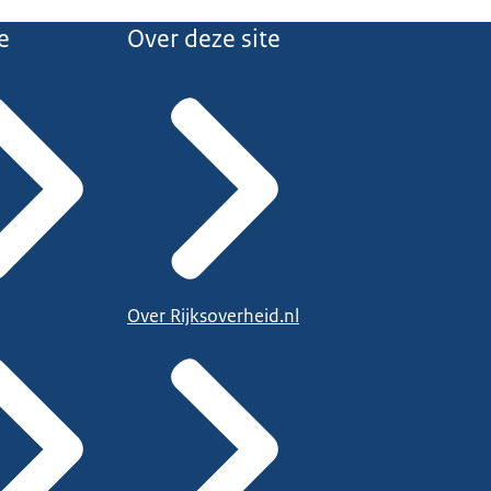
e
Over deze site
Over Rijksoverheid.nl