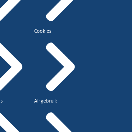
Cookies
es
AI-gebruik