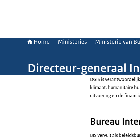
Home
Ministeries
Ministerie van B
Directeur-generaal I
DGIS is verantwoordelij
klimaat, humanitaire hul
uitvoering en de financi
Bureau Inte
BIS vervult als beleids