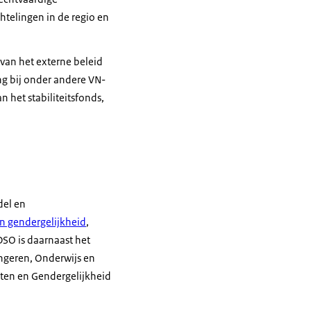
htelingen in de regio en
 van het externe beleid
g bij onder andere VN-
 het stabiliteitsfonds,
del en
n gendergelijkheid
,
DSO is daarnaast het
ngeren, Onderwijs en
ten en Gendergelijkheid