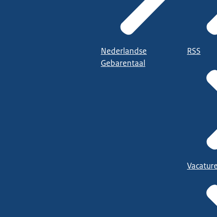
Nederlandse
RSS
Gebarentaal
Vacatur