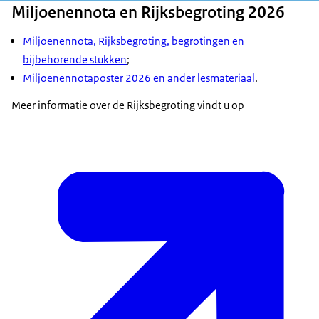
Miljoenennota en Rijksbegroting 2026
Miljoenennota, Rijksbegroting, begrotingen en
bijbehorende stukken
;
Miljoenennotaposter 2026 en ander lesmateriaal
.
Meer informatie over de Rijksbegroting vindt u op