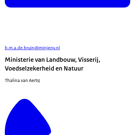
b.m.a.de.bruin@minjenv.nl
Ministerie van Landbouw, Visserij,
Voedselzekerheid en Natuur
Thalina van Aerts|