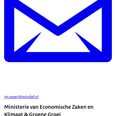
jm.esser@mindef.nl
Ministerie van Economische Zaken en
Klimaat & Groene Groei