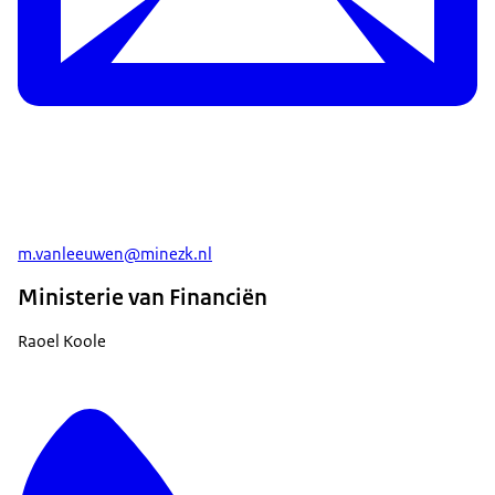
m.vanleeuwen@minezk.nl
Ministerie van Financiën
Raoel Koole