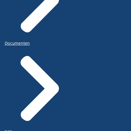
Documenten