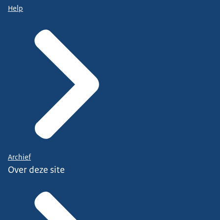
Help
Archief
Over deze site