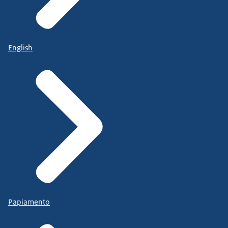
English
Papiamento