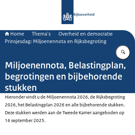
Naar de homepage van Rijksoverheid
Rijksoverheid
Home
Thema's
Overheid en democratie
Prinsjesdag: Miljoenennota en Rijksbegroting
Vu
Miljoenennota, Belastingplan,
begrotingen en bijbehorende
stukken
Hieronder vindt u de Miljoenennota 2026, de Rijksbegroting
2026, het Belastingplan 2026 en alle bijbehorende stukken.
Deze stukken werden aan de Tweede Kamer aangeboden op
16 september 2025.