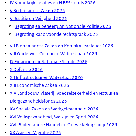
IV Koninkrijksrelaties en H BES-fonds 2026
V Buitenlandse Zaken 2026
VI Justitie en Veiligheid 2026
Begroting en beheerplan Nationale Politie 2026
Begroting Raad voor de rechtspraak 2026
VII Binnenlandse Zaken en Koninkrijksrelaties 2026
VIII Onderwijs, Cultuur en Wetenschap 2026
IX Financiën en Nationale Schuld 2026
X Defensie 2026
XII Infrastructuur en Waterstaat 2026
XIII Economische Zaken 2026
XIV Landbouw, Visserij, Voedselzekerheid en Natuur en F
Diergezondheidsfonds 2026
XV Sociale Zaken en Werkgelegenheid 2026
XVI Volksgezondheid, Welzijn en Sport 2026
XVII Buitenlandse Handel en Ontwikkelingshulp 2026
XX Asiel en Migratie 2026