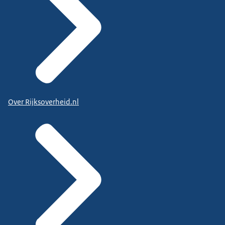
Over Rijksoverheid.nl