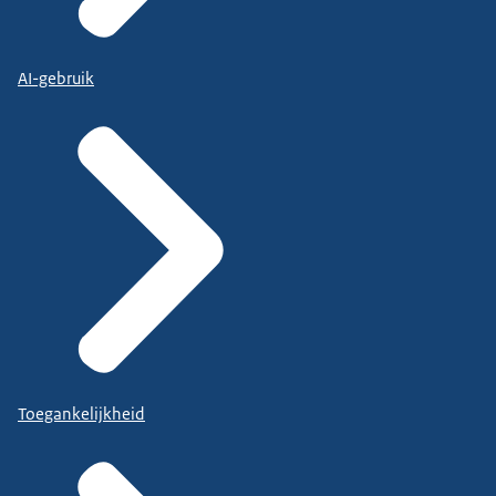
AI-gebruik
Toegankelijkheid