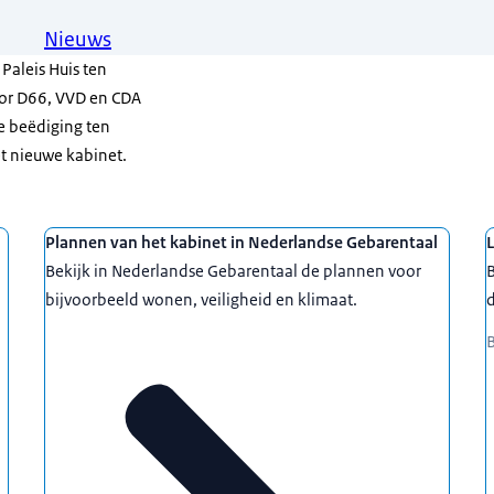
Nieuws
Paleis Huis ten
or D66, VVD en CDA
De beëdiging ten
et nieuwe kabinet.
Plannen van het kabinet in Nederlandse Gebarentaal
L
Bekijk in Nederlandse Gebarentaal de plannen voor
B
bijvoorbeeld wonen, veiligheid en klimaat.
d