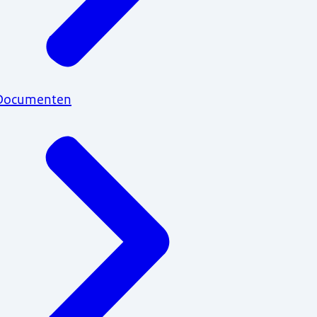
Documenten