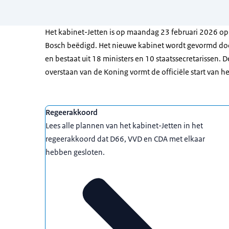
Het kabinet-Jetten is op maandag 23 februari 2026 op 
Bosch beëdigd. Het nieuwe kabinet wordt gevormd do
en bestaat uit 18 ministers en 10 staatssecretarissen. 
overstaan van de Koning vormt de officiële start van h
Uitgelicht
Regeerakkoord
Lees alle plannen van het kabinet-Jetten in het
regeerakkoord dat D66, VVD en CDA met elkaar
hebben gesloten.