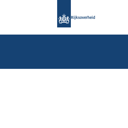
Naar de homepage van Rijksoverheid
Rijksoverheid