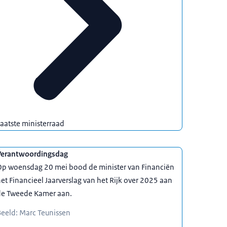
aatste ministerraad
Verantwoordingsdag
Op woensdag 20 mei bood de minister van Financiën
et Financieel Jaarverslag van het Rijk over 2025 aan
de Tweede Kamer aan.
eeld: Marc Teunissen