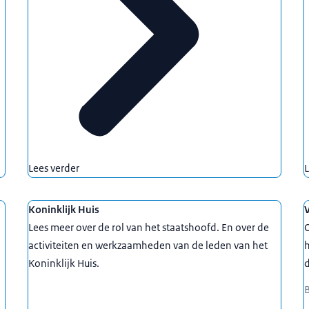
Lees verder
L
Koninklijk Huis
Lees meer over de rol van het staatshoofd. En over de
activiteiten en werkzaamheden van de leden van het
h
Koninklijk Huis.
B