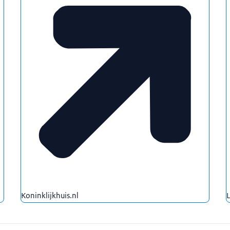
Koninklijkhuis.nl
L