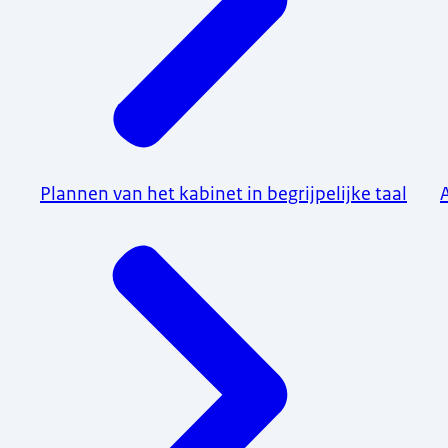
Plannen van het kabinet in begrijpelijke taal