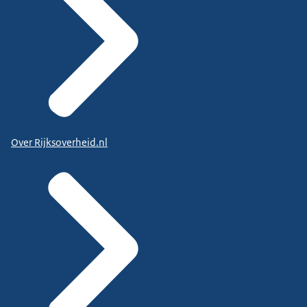
Over Rijksoverheid.nl