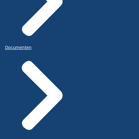
Documenten