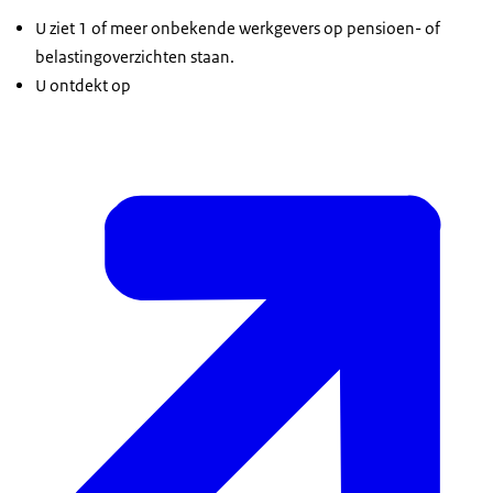
U ziet 1 of meer onbekende werkgevers op pensioen- of
belastingoverzichten staan.
U ontdekt op