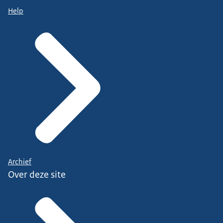
Help
Archief
Over deze site