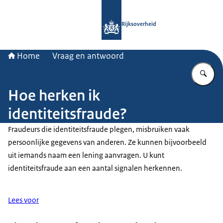
Naar de homepage van Rijksoverheid
Rijksoverheid
Home
Vraag en antwoord
Vu
Hoe herken ik
identiteitsfraude?
Fraudeurs die identiteitsfraude plegen, misbruiken vaak
persoonlijke gegevens van anderen. Ze kunnen bijvoorbeeld
uit iemands naam een lening aanvragen. U kunt
identiteitsfraude aan een aantal signalen herkennen.
Lees voor