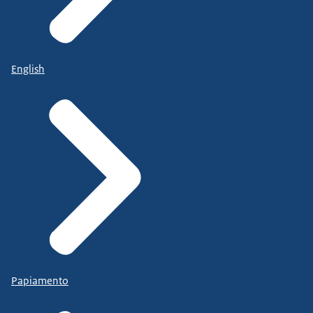
English
Papiamento