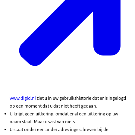
www.digid.nl
ziet u in uw gebruikshistorie dat er is ingelogd
op een moment dat u dat niet heeft gedaan.
U krijgt geen uitkering, omdat er al een uitkering op uw
naam staat. Maar u wist van niets.
U staat onder een ander adres ingeschreven bij de