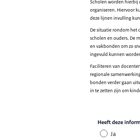
Scholen worden hierbij 
organiseren. Hiervoor ku
deze lijnen invulling ku
De situatie rondom het 
scholen en ouders. De m
en vakbonden om zo snel
ingevuld kunnen worde
Faciliteren van docente
regionale samenwerking 
bonden verder gaan uit
in te zetten zijn om ki
Heeft deze infor
Ja