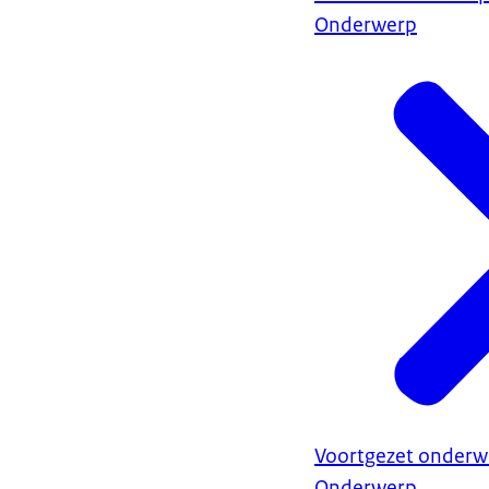
Onderwerp
Voortgezet onderwi
Onderwerp