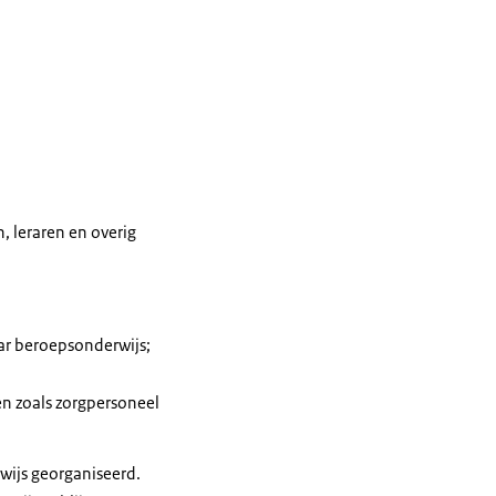
, leraren en overig
ar beroepsonderwijs;
n zoals zorgpersoneel
rwijs georganiseerd.