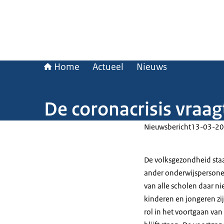
Home
Actueel
Nieuws
De coronacrisis vraa
Nieuwsbericht
13-03-20
De volksgezondheid staa
ander onderwijspersonee
van alle scholen daar ni
kinderen en jongeren zi
rol in het voortgaan van