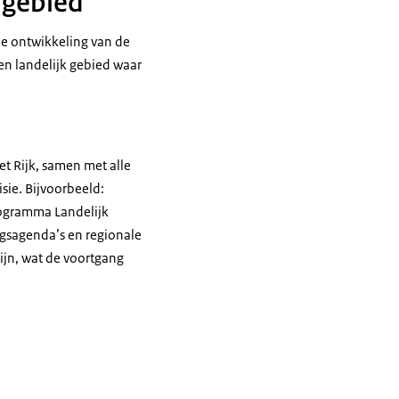
 gebied
de ontwikkeling van de
en landelijk gebied waar
t Rijk, samen met alle
sie. Bijvoorbeeld:
ogramma Landelijk
gsagenda’s en regionale
zijn, wat de voortgang