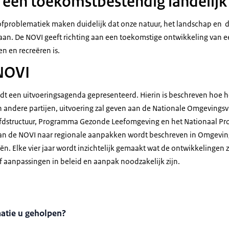
een toekomstbestendig landelijk
tofproblematiek maken duidelijk dat onze natuur, het landschap en 
an. De NOVI geeft richting aan een toekomstige ontwikkeling van e
n en recreëren is.
NOVI
 een uitvoeringsagenda gepresenteerd. Hierin is beschreven hoe he
andere partijen, uitvoering zal geven aan de Nationale Omgevingsvi
dstructuur, Programma Gezonde Leefomgeving en het Nationaal Pr
van de NOVI naar regionale aanpakken wordt beschreven in Omgevin
eën. Elke vier jaar wordt inzichtelijk gemaakt wat de ontwikkelingen 
of aanpassingen in beleid en aanpak noodzakelijk zijn.
matie u geholpen?