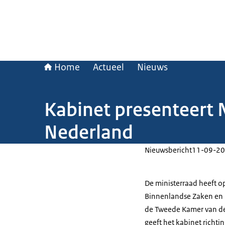
Home
Actueel
Nieuws
Kabinet presenteert 
Nederland
Nieuwsbericht
11-09-20
De ministerraad heeft o
Binnenlandse Zaken en 
de Tweede Kamer van de
geeft het kabinet richti