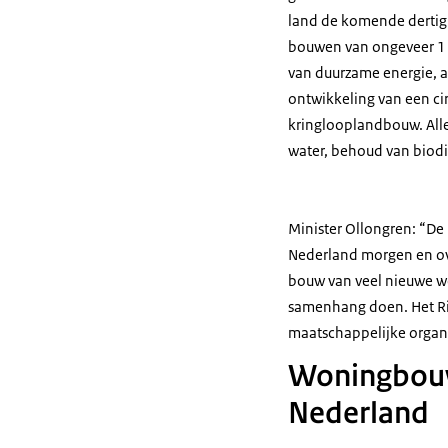
land de komende dertig 
bouwen van ongeveer 1 
van duurzame energie, 
ontwikkeling van een ci
kringlooplandbouw. All
water, behoud van biodi
Minister Ollongren: “De
Nederland morgen en ov
bouw van veel nieuwe wo
samenhang doen. Het Rij
maatschappelijke organi
Woningbouwl
Nederland