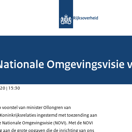
Naar de homepage van Rijksoverheid
Rijksoverheid
Nationale Omgevingsvisie v
20 | 15:30
p voorstel van minister Ollongren van
Koninkrijksrelaties ingestemd met toezending aan
 Nationale Omgevingsvisie (NOVI). Met de NOVI
ng aan de grote opgaven die de inrichting van ons