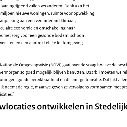
jaar ingrijpend zullen veranderen. Denk aan het
miljoen nieuwe woningen, ruimte voor opwekking
aanpassing aan een veranderend klimaat,
rculaire economie en omschakeling naar
es met zorg voor een gezonde bodem, schoon
versiteit en een aantrekkelijke leefomgeving.
 Nationale Omgevingsvisie (NOVI) gaat over de vraag hoe we de besc
ermorgen zo goed mogelijk blijven benutten. Daarbij moeten we r
ningen, goede bereikbaarheid en de energietransitie. Dat lukt allee
k neemt de regie, maar we geven ze vervolgens vorm samen met pro
saties.”
ocaties ontwikkelen in Stedelij