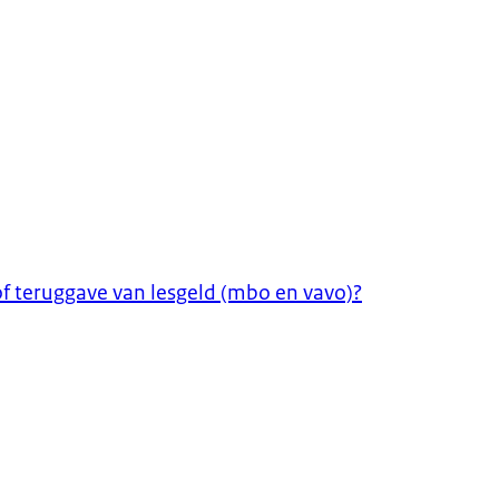
 of teruggave van lesgeld (mbo en vavo)?