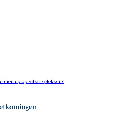
e hebben op openbare plekken?
oetkomingen