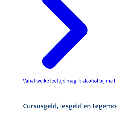
Vanaf welke leeftijd mag ik alcohol bij m
Cursusgeld, lesgeld en tegem