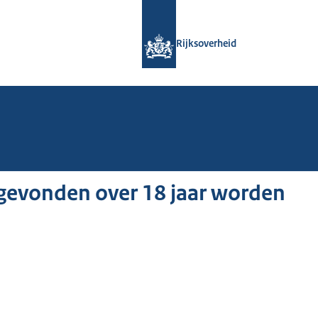
Naar de homepage van Rijksoverheid
Rijksoverheid
gevonden over 18 jaar worden