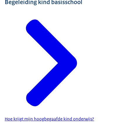
Begeleiding kind basisschool
Hoe krijgt mijn hoogbegaafde kind onderwijs?