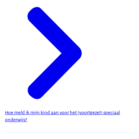
Hoe meld ik mijn kind aan voor het (voortgezet) speciaal
onderwijs?