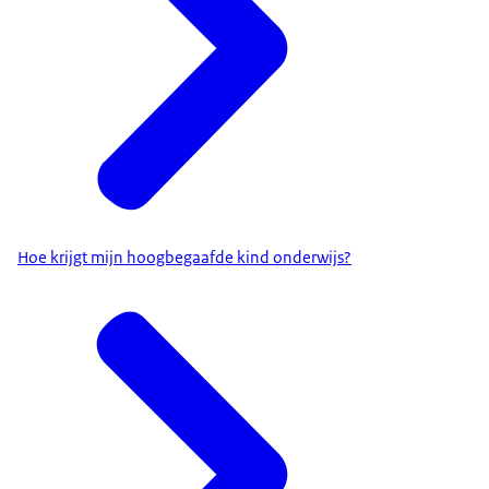
Hoe krijgt mijn hoogbegaafde kind onderwijs?