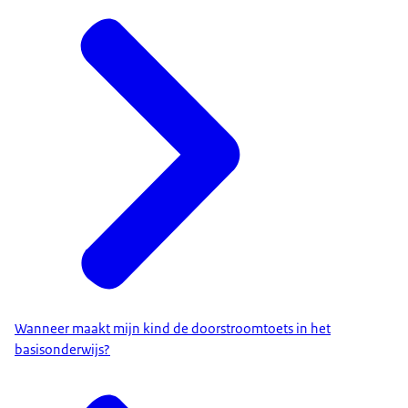
Wanneer maakt mijn kind de doorstroomtoets in het
basisonderwijs?