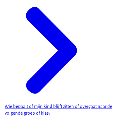
Wie bepaalt of mijn kind blijft zitten of overgaat naar de
volgende groep of klas?