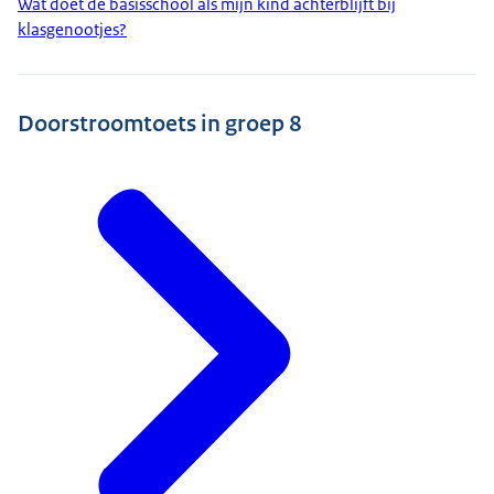
Wat doet de basisschool als mijn kind achterblijft bij
klasgenootjes?
Doorstroomtoets in groep 8