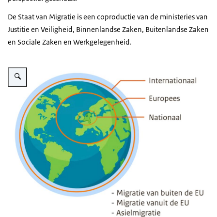
De Staat van Migratie is een coproductie van de ministeries van
Justitie en Veiligheid, Binnenlandse Zaken, Buitenlandse Zaken
en Sociale Zaken en Werkgelegenheid.
Vergroot afbeelding Infographic: Zie de onderstaande tekst voor informatie