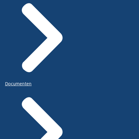
Documenten