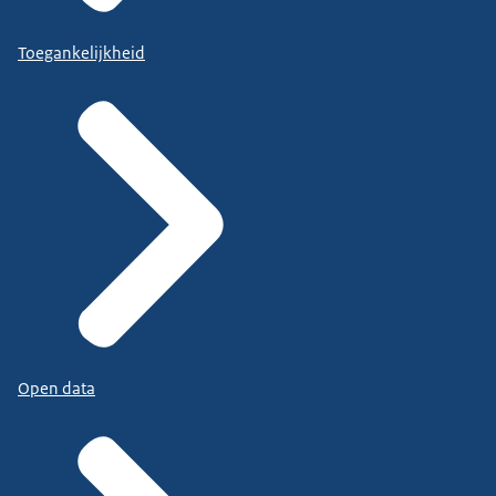
Toegankelijkheid
Open data