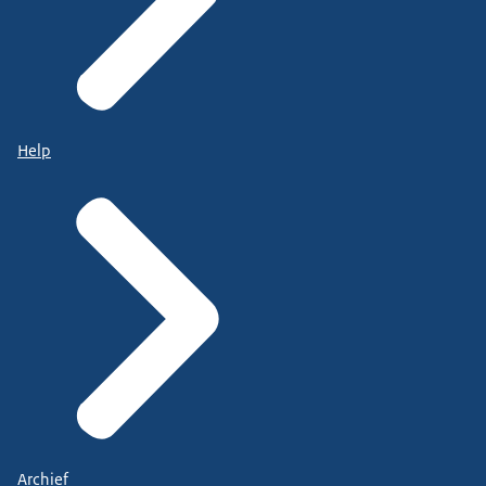
Help
Archief