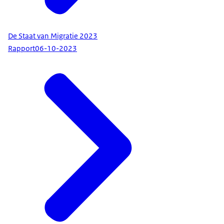
De Staat van Migratie 2023
Rapport
06-10-2023