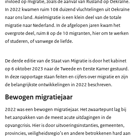
invloed op migratie, zoals de aanval van Rusland op Oekraïne.
In 2022 kwamen ruim 108 duizend vluchtelingen uit Oekraïne
naar ons land. Asielmigratie is een klein deel van de totale
migratie naar Nederland. In de afgelopen jaren kwam het
overgrote deel, ruim 8 op de 10 migranten, hier om te werken
of studeren, of vanwege de liefde.
De derde editie van de Staat van Migratie is door het kabinet
op 6 oktober 2023 naar de Tweede en Eerste Kamer gestuurd.
In deze rapportage staan feiten en cijfers over migratie en zijn
de belangrijkste ontwikkelingen in 2022 beschreven.
Bewogen migratiejaar
2022 was een bewogen migratiejaar. Het zwaartepunt lag bij
het aanpakken van de meest acute uitdagingen in de
opvangcrisis. Hier is door uitvoeringsinstanties, gemeenten,
provincies, veiligheidsregio’s en andere betrokkenen hard aan