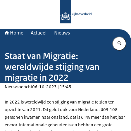
Naar de homepage van Rijksoverheid
Rijksoverheid
Home
Actueel
Nieuws
Vu
Staat van Migratie:
wereldwijde stijging van
migratie in 2022
Nieuwsbericht
06-10-2023 | 15:45
In 2022 is wereldwijd een stijging van migratie te zien ten
opzichte van 2021. Dit geldt ook voor Nederland: 403.108
personen kwamen naar ons land, dat is 61% meer dan het jaar
ervoor. Internationale gebeurtenissen hebben een grote