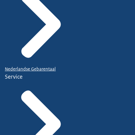
Nederlandse Gebarentaal
Service