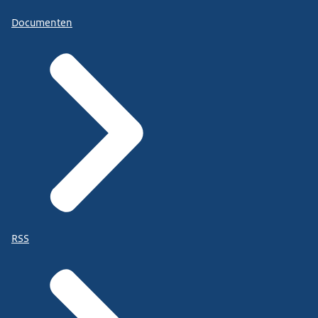
Documenten
RSS