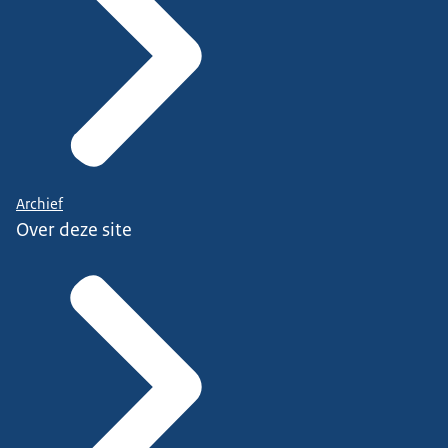
Archief
Over deze site