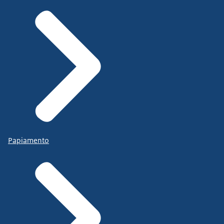
Papiamento