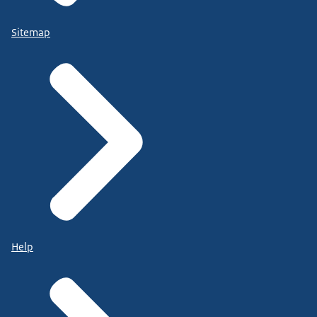
Sitemap
Help