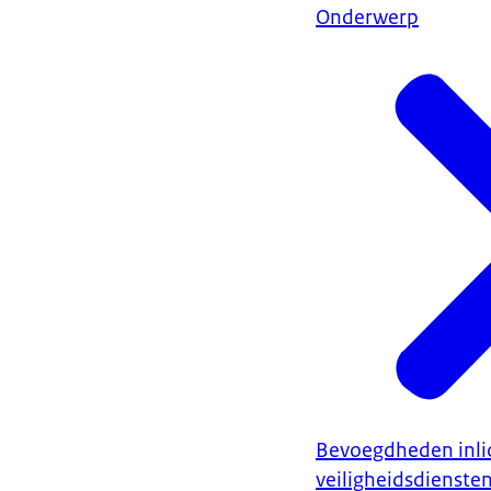
Onderwerp
Bevoegdheden inli
veiligheidsdienste