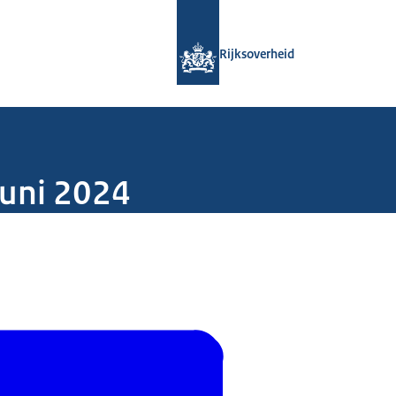
Naar de homepage van Rijksoverheid
Rijksoverheid
juni 2024