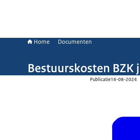
Home
Documenten
Bestuurskosten BZK 
Publicatie
16-08-2024