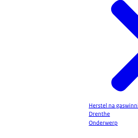
Herstel na gaswin
Drenthe
Onderwerp