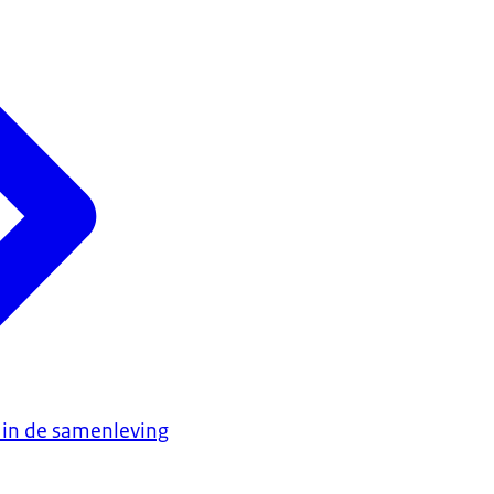
 in de samenleving