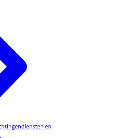
chtingendiensten en
n