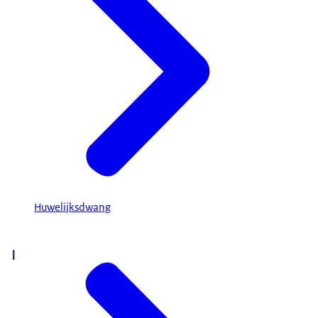
Huwelijksdwang
I