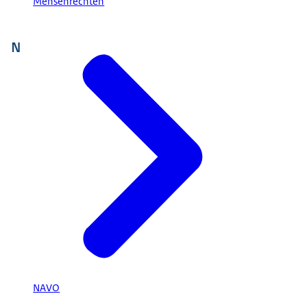
Mensenrechten
N
NAVO