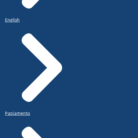
English
Papiamento