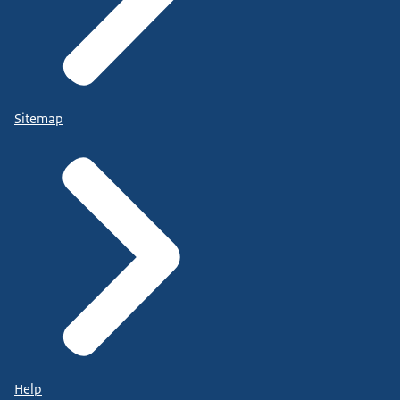
Sitemap
Help