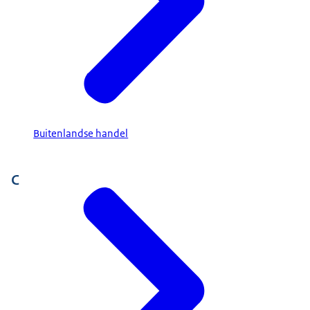
Buitenlandse handel
C