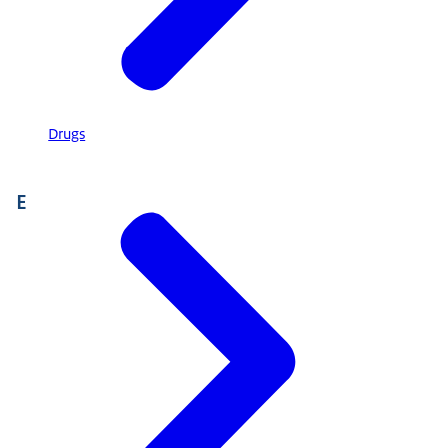
Drugs
E