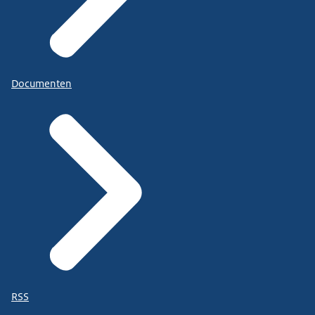
Documenten
RSS