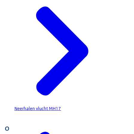
Neerhalen vlucht MH17
O