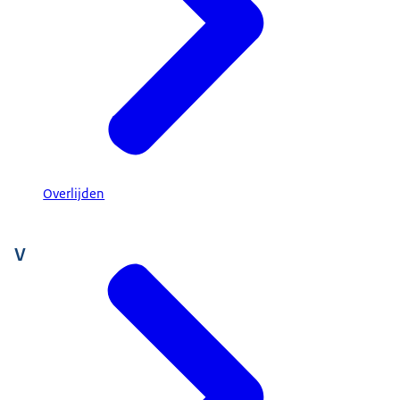
Overlijden
V