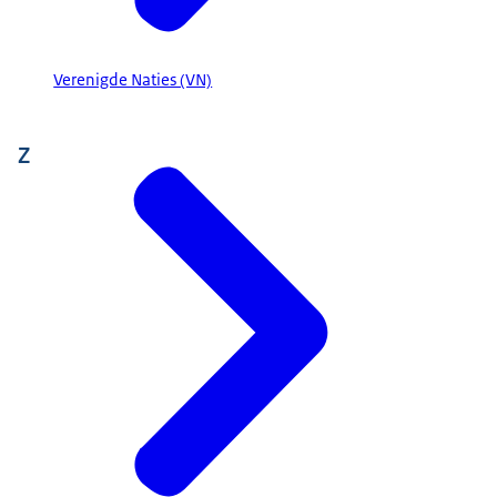
Verenigde Naties (VN)
Z