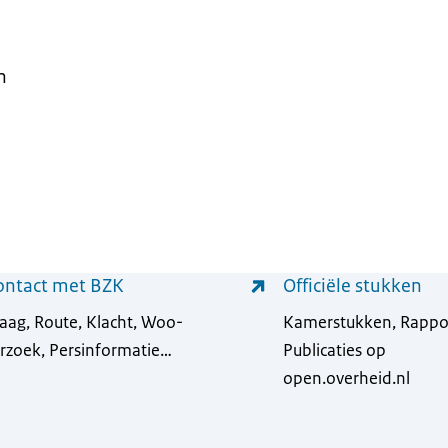
n
ontact met BZK
Officiële stukken
aag, Route, Klacht, Woo-
Kamerstukken, Rappo
rzoek, Persinformatie…
Publicaties op
open.overheid.nl