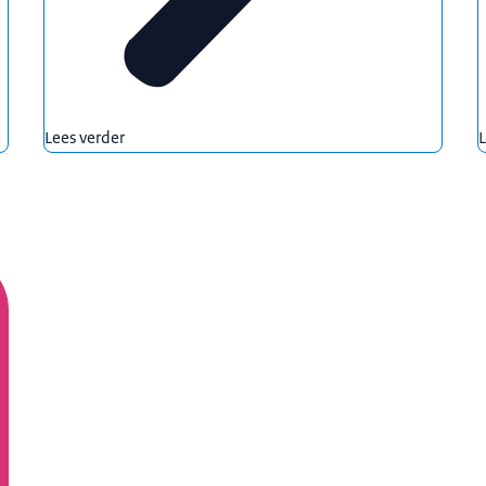
Lees verder
L