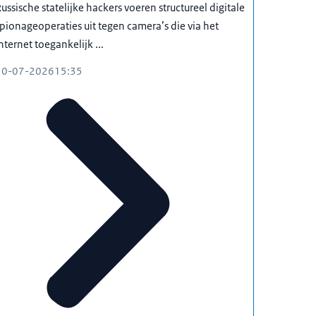
ussische statelijke hackers voeren structureel digitale
pionageoperaties uit tegen camera’s die via het
nternet toegankelijk ...
10-07-2026
15:35