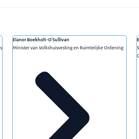
Elanor Boekholt-O'Sullivan
E
es
Minister van Volkshuisvesting en Ruimtelijke Ordening
S