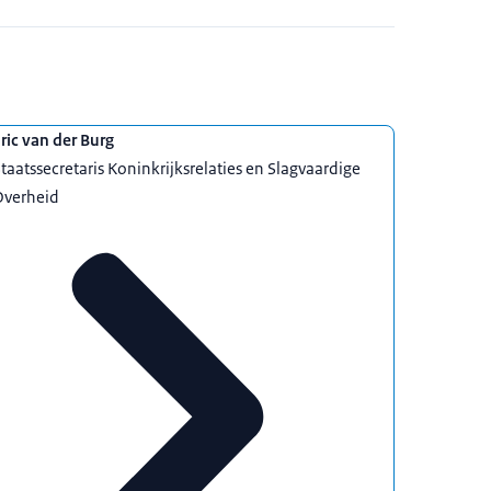
ric van der Burg
taatssecretaris Koninkrijksrelaties en Slagvaardige
Overheid