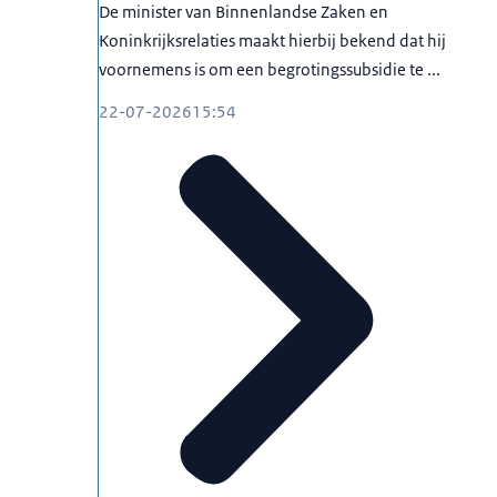
De minister van Binnenlandse Zaken en
Koninkrijksrelaties maakt hierbij bekend dat hij
voornemens is om een begrotingssubsidie te ...
22-07-2026
15:54