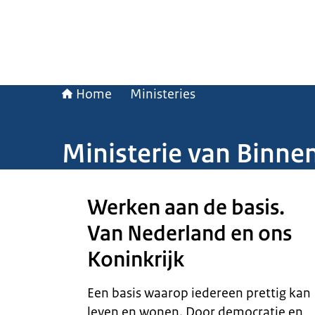
Home
Ministeries
Ministerie van Binne
Beeld: John van Helvert
Werken aan de basis.
Van Nederland en ons
Koninkrijk
Een basis waarop iedereen prettig kan
leven en wonen. Door democratie en