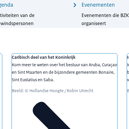
genda
Evenementen
tiviteiten van de
Evenementen die BZK
ewindspersonen
organiseert
Caribisch deel van het Koninkrijk
I
Kom meer te weten over het bestuur van Aruba, Curaçao
en Sint Maarten en de bijzondere gemeenten Bonaire,
b
Sint Eustatius en Saba.
v
Beeld: © Hollandse Hoogte / Robin Utrecht
B