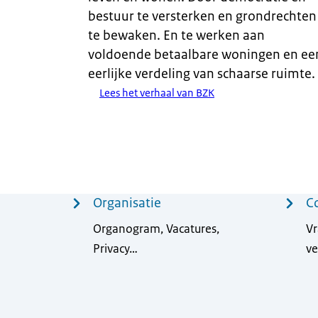
bestuur te versterken en grondrechten
te bewaken. En te werken aan
voldoende betaalbare woningen en ee
eerlijke verdeling van schaarse ruimte.
Lees het verhaal van BZK
Menu
Organisatie
C
Organogram, Vacatures,
Vr
Privacy…
ve