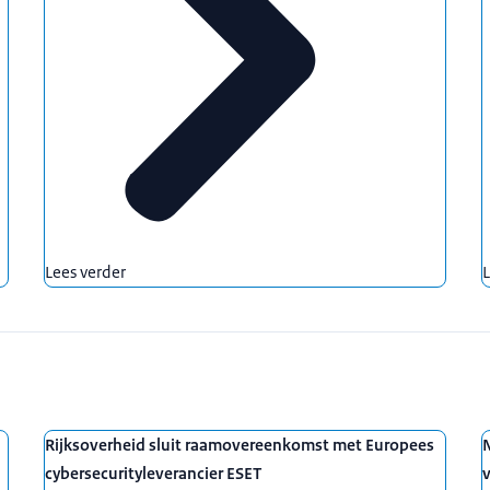
Lees verder
L
Rijksoverheid sluit raamovereenkomst met Europees
cybersecurityleverancier ESET
v