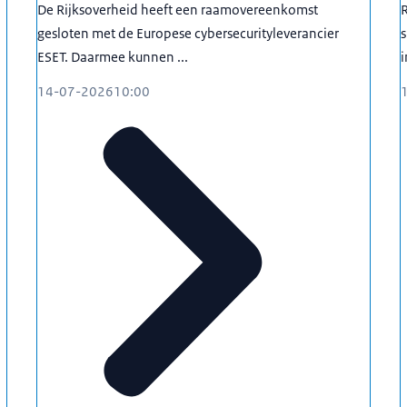
De Rijksoverheid heeft een raamovereenkomst
R
gesloten met de Europese cybersecurityleverancier
s
ESET. Daarmee kunnen ...
i
14-07-2026
10:00