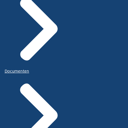
Documenten