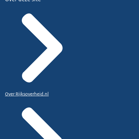
Over Rijksoverheid.nl