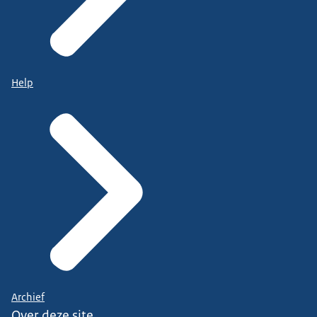
Help
Archief
Over deze site