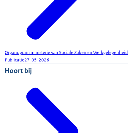
Organogram ministerie van Sociale Zaken en Werkgelegenheid
Publicatie
27-05-2026
Hoort bij