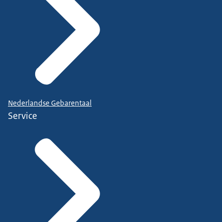
Nederlandse Gebarentaal
Service