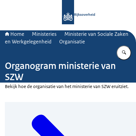
Naar de homepage van Rijksoverheid
Rijksoverheid
Home
Ministeries
Ministerie van Sociale Zaken
en Werkgelegenheid
Organisatie
Vu
Organogram ministerie van
SZW
Bekijk hoe de organisatie van het ministerie van SZW eruitziet.