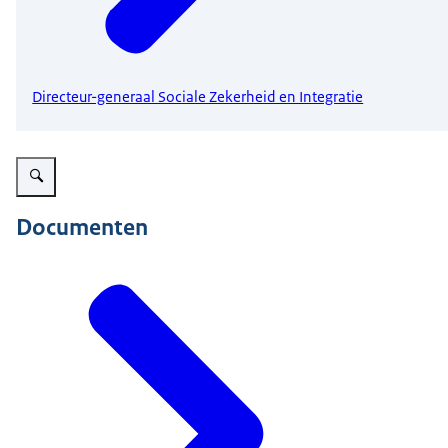
Directeur-generaal Sociale Zekerheid en Integratie
Vergroot afbeelding organogram szw
Documenten