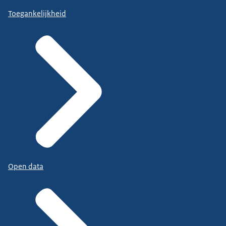
Toegankelijkheid
Open data