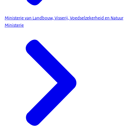
de overheid om ongeveer twee weken van tevoren
een herhaalrecept aan te vragen.
Ministerie van Landbouw, Visserij, Voedselzekerheid en Natuur
Ministerie