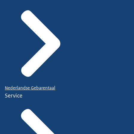
Nederlandse Gebarentaal
Service