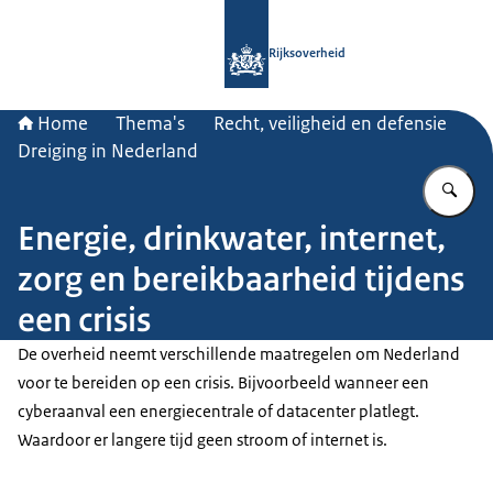
Naar de homepage van Rijksoverheid
Rijksoverheid
Home
Thema's
Recht, veiligheid en defensie
Dreiging in Nederland
Vu
Energie, drinkwater, internet,
zorg en bereikbaarheid tijdens
een crisis
De overheid neemt verschillende maatregelen om Nederland
voor te bereiden op een crisis. Bijvoorbeeld wanneer een
cyberaanval een energiecentrale of datacenter platlegt.
Waardoor er langere tijd geen stroom of internet is.