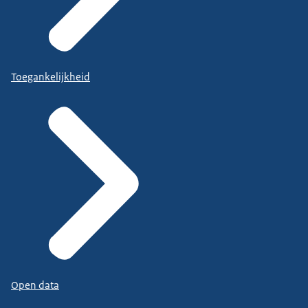
Toegankelijkheid
Open data