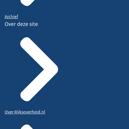
Archief
Over deze site
Over Rijksoverheid.nl