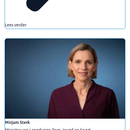
Lees verder
Mirjam Sterk
Minister van Langdurige Zorg, Jeugd en Sport