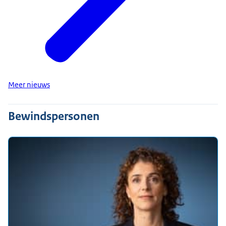
Meer nieuws
Bewindspersonen