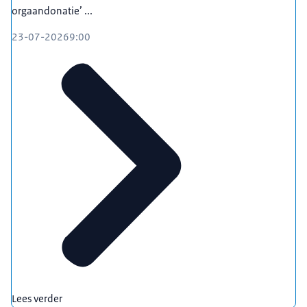
orgaandonatie’ ...
23-07-2026
9:00
Lees verder