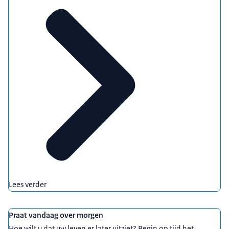
Lees verder
Praat vandaag over morgen
Hoe wilt u dat uw leven er later uitziet? Begin op tijd het