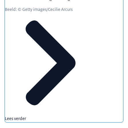
Beeld: © Getty images/Cecilie Arcurs
Lees verder