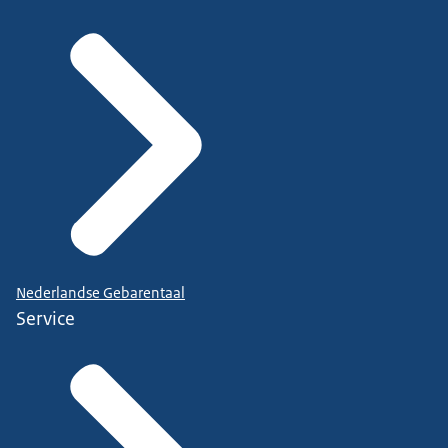
Nederlandse Gebarentaal
Service