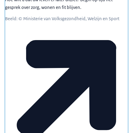
gesprek over zorg, wonen en fit blijven.
Beeld: © Ministerie van Volksgezondheid, Welzijn en Sport