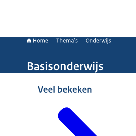
Home
Thema's
Onderwijs
Basisonderwijs
Beeld: © Ministerie van Algemene Zaken
Veel bekeken