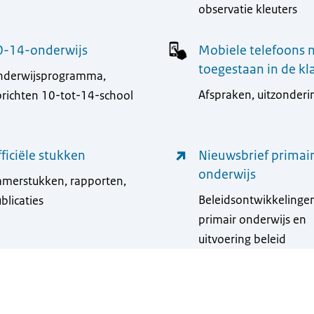
observatie kleuters
0-14-onderwijs
Mobiele telefoons n
toegestaan in de kl
nderwijsprogramma,
Afspraken, uitzonder
richten 10-tot-14-school
ficiële stukken
Nieuwsbrief primai
onderwijs
merstukken, rapporten,
Beleidsontwikkelinge
blicaties
primair onderwijs en
uitvoering beleid