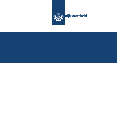
Naar de homepage van Rijksoverheid
Rijksoverheid