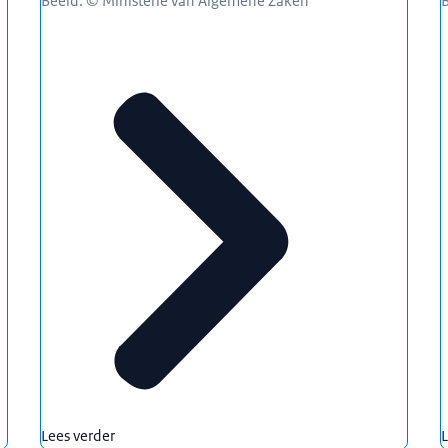
Beeld: © Ministerie van Algemene Zaken
Lees verder
L