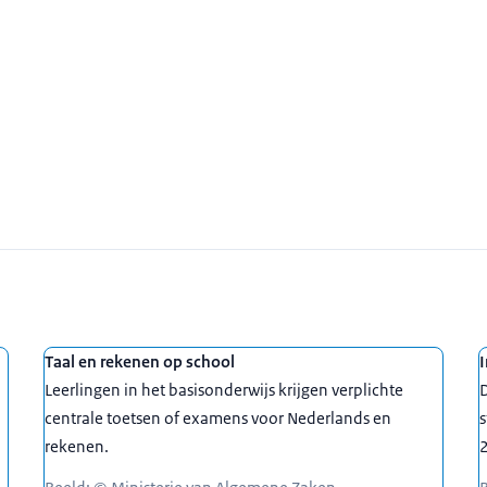
Taal en rekenen op school
I
Leerlingen in het basisonderwijs krijgen verplichte
D
centrale toetsen of examens voor Nederlands en
s
rekenen.