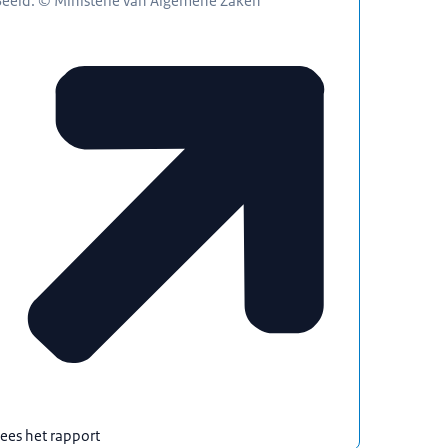
Beeld: © Ministerie van Algemene Zaken
ees het rapport