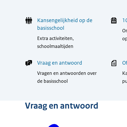
Kansengelijkheid op de
1
basisschool
O
Extra activiteiten,
op
schoolmaaltijden
Vraag en antwoord
Of
Vragen en antwoorden over
Ka
de basisschool
pu
Vraag en antwoord