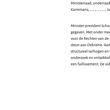
Ministerraad, onderraad,
Karremans, , , , , , , , , , ,
Minister-president Scho
gegeven. Met onder mee
voor de Rechten van de
steun aan Oekraïne. Aan
structureel verhogen en
onderzoek en ontwikkel
een faillissement. De vi