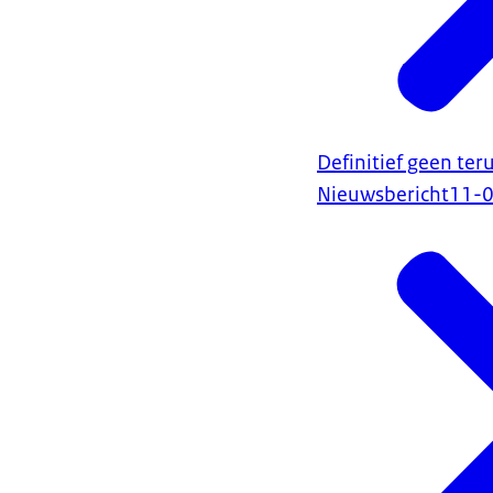
Definitief geen ter
Nieuwsbericht
11-