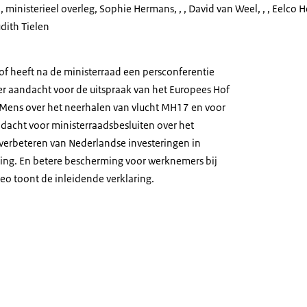
 ministerieel overleg
, Sophie Hermans, , , David van Weel, , , Eelco H
 Judith Tielen
of heeft na de ministerraad een persconferentie
r aandacht voor de uitspraak van het Europees Hof
 Mens over het neerhalen van vlucht MH17 en voor
dacht voor ministerraadsbesluiten over het
 verbeteren van Nederlandse investeringen in
ing. En betere bescherming voor werknemers bij
deo toont de inleidende verklaring.