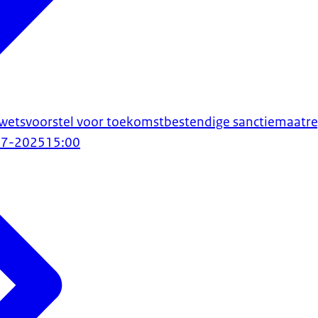
wetsvoorstel voor toekomstbestendige sanctiemaatr
07-2025
15:00