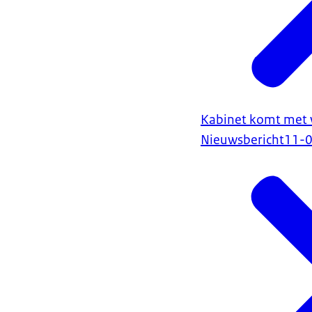
Kabinet komt met 
Nieuwsbericht
11-