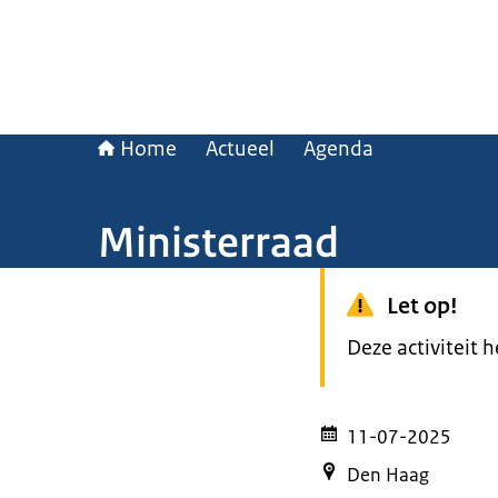
Home
Actueel
Agenda
Ministerraad
Let op!
Deze activiteit 
11-07-2025
Den Haag