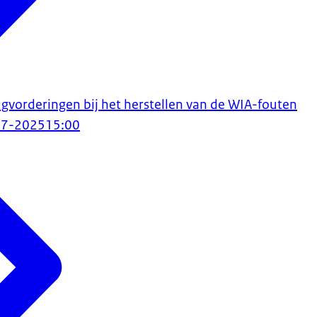
ugvorderingen bij het herstellen van de WIA-fouten
07-2025
15:00