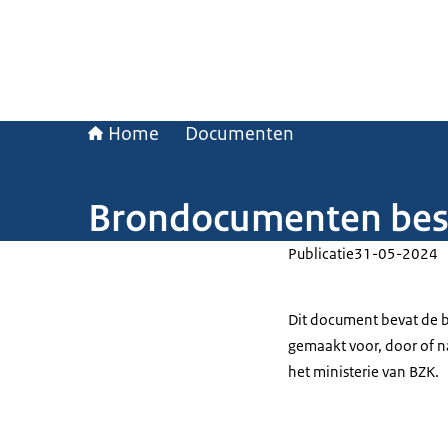
Home
Documenten
Brondocumenten best
Publicatie
31-05-2024
Dit document bevat de b
gemaakt voor, door of
het ministerie van BZK.