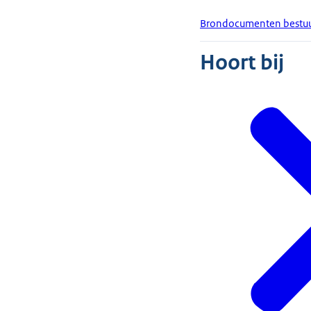
Brondocumenten bestuu
Hoort bij