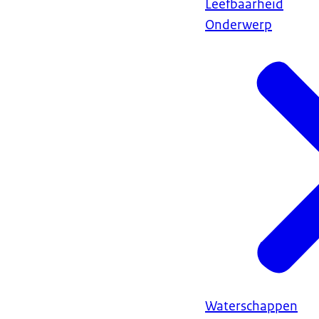
Leefbaarheid
Onderwerp
Waterschappen