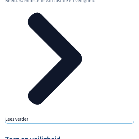
Beeld: © Ministerie van Justitie en Veiligheid
Lees verder