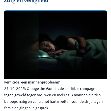
Zorg en veiligheid
Femicide: een mannenprobleem?
25-10-2025: Orange the World is de jaarlijkse campagne
tegen geweld tegen vrouwen en meisjes. 3 mannen die zich
beroepsmatig en vanuit het hart inzetten voor de strijd tegen
femicide gingen in gesprek.