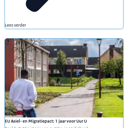
Lees verder
EU Asiel- en Migratiepact: 1 jaar voor Uur U