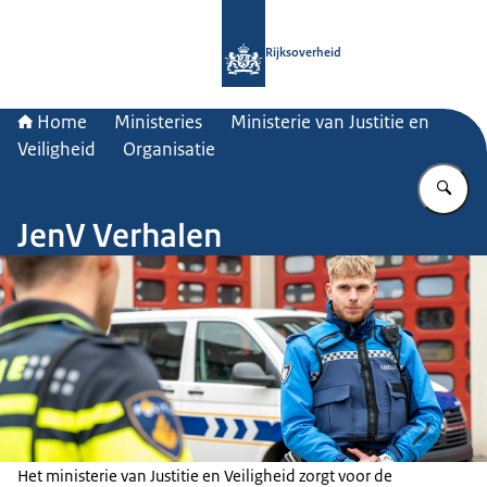
Naar de homepage van Rijksoverheid
Rijksoverheid
Home
Ministeries
Ministerie van Justitie en
Veiligheid
Organisatie
Vu
JenV Verhalen
Het ministerie van Justitie en Veiligheid zorgt voor de