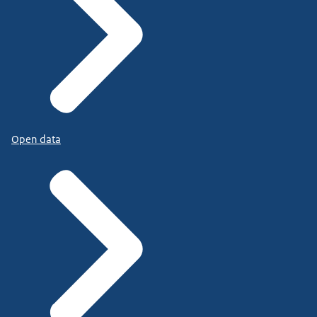
Open data