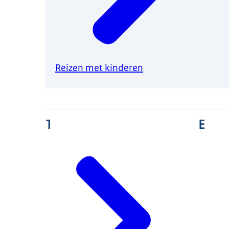
Reizen met kinderen
1
E