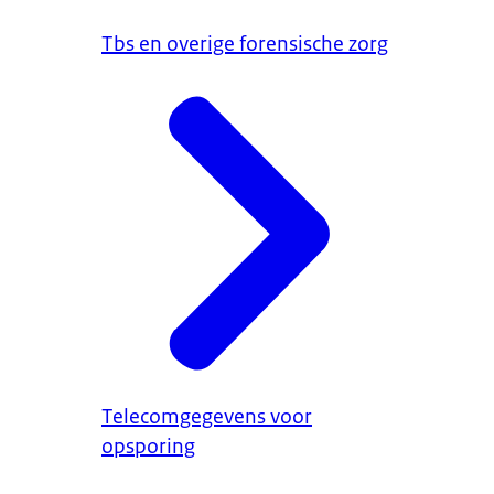
Tbs en overige forensische zorg
Telecomgegevens voor
opsporing