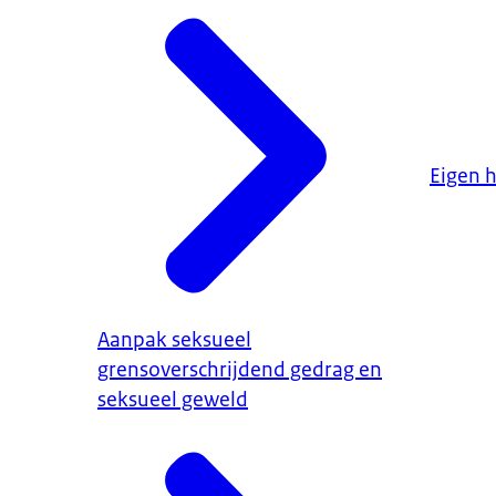
Eigen 
Aanpak seksueel
grensoverschrijdend gedrag en
seksueel geweld