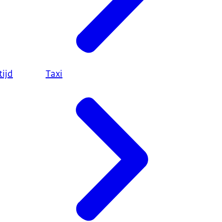
ijd
Taxi