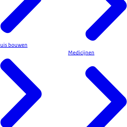
huis bouwen
Medicijnen