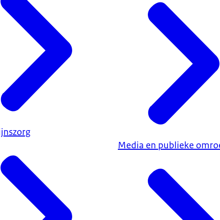
ijnszorg
Media en publieke omro