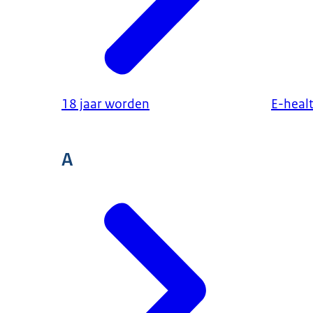
18 jaar worden
E-healt
A