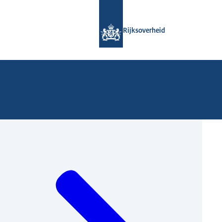
Naar de homepage van Rijksoverheid
Rijksoverheid