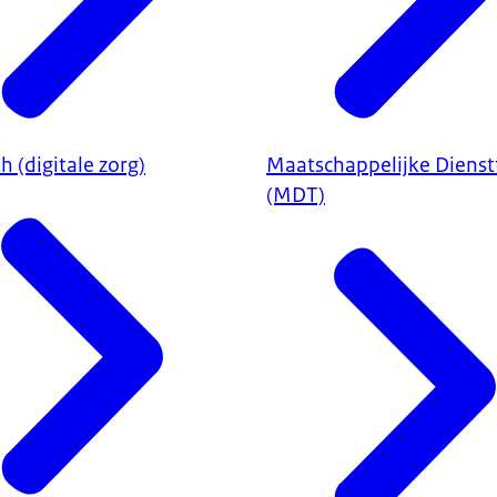
h (digitale zorg)
Maatschappelijke Dienstt
(MDT)