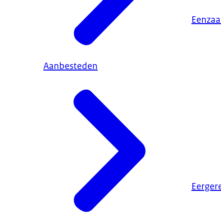
Eenza
Aanbesteden
Eerger